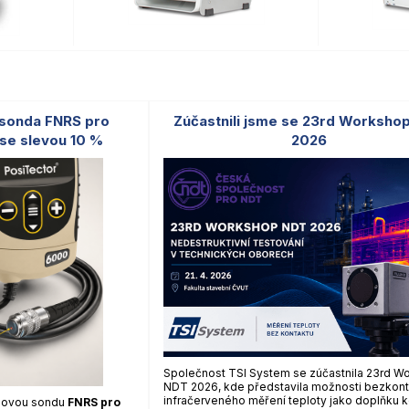
 sonda FNRS pro
Zúčastnili jsme se 23rd Worksho
se slevou 10 %
2026
Společnost TSI System se zúčastnila 23rd W
NDT 2026, kde představila možnosti bezkont
infračerveného měření teploty jako doplňku 
hlovou sondu
FNRS pro