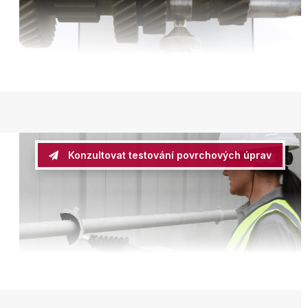
ocí
Konzultovat testování povrchových úprav