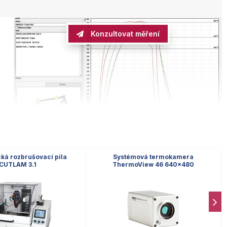
Konzultovat měření
ká rozbrušovací pila
Systémová termokamera
CUTLAM 3.1
ThermoView 46 640x480