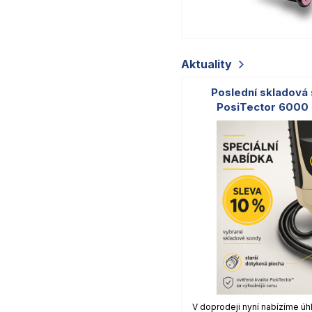
Aktuality
Poslední skladová
PosiTector 6000 
V doprodeji nyní nabízíme ú