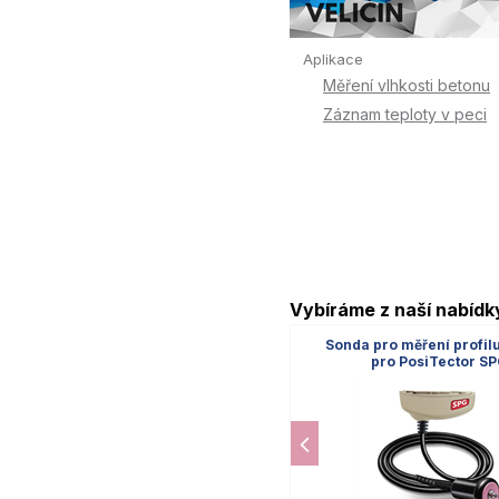
Aplikace
Měření vlhkosti betonu
Záznam teploty v peci
Vybíráme z naší nabídk
Sonda pro měření profil
pro PosiTector S