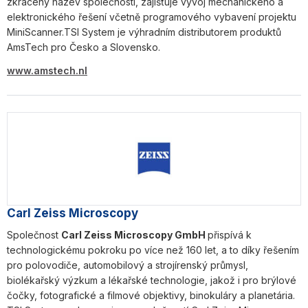
zkrácený název společnosti, zajišťuje vývoj mechanického a
elektronického řešení včetně programového vybavení projektu
MiniScanner.TSI System je výhradním distributorem produktů
AmsTech pro Česko a Slovensko.
www.amstech.nl
Carl Zeiss Microscopy
Společnost
Carl Zeiss Microscopy GmbH
přispívá k
technologickému pokroku po více než 160 let, a to díky řešením
pro polovodiče, automobilový a strojírenský průmysl,
biolékařský výzkum a lékařské technologie, jakož i pro brýlové
čočky, fotografické a filmové objektivy, binokuláry a planetária.