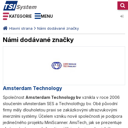
KATEGORIE
MENU
Hlavní strana
Námi dodávané značky
Námi dodávané značky
Amsterdam Technology
Společnost
Amsterdam Technology bv
vznikla v roce 2006
sloučením vAmsterdam SES a Technolothgy bv. Obě původní
firmy měly dlouholetou praxi se zakázkovými ultrazvukovými
imerzními systémy. Účelem vzniku nové společnosti je podpora
jedinečného projektu MiniScanner. AmsTech, jak se prezentuje