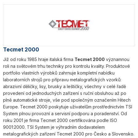
Tecmet 2000
Již od roku 1985 hraje italská firma
Tecmet 2000
významnou
roli na světovém trhu techniky pro kontrolu kvality. Produktové
portfolio vlastních výrobků zahrnuje kompletní nabídku
laboratorních strojů pro přípravu metalografických vzorků:
abrazivní děličky, lisy, brusky a leštičky, všechny v celé řadě
provedení od jednoduchých zařízení s ruční obsluhou až po
plně automatické stroje, vše pod společným označením Hitech
Europe. Tecmet 2000 poskytuje uživatelům prostřednictvím TSI
System plnou provozní a servisní podporu a poradenství. Od
roku 2001 je firma Tecmet 2000 certifikována podle ISO
9001:2000. TSI System je výhradním dodavatelem
metalografických zařízení Tecmet 2000 pro Česko a Slovensko.