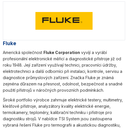
Fluke
Americká společnost
Fluke Corporation
vyvíjí a vyrábí
profesionální elektronické měřicí a diagnostické přístroje již od
roku 1948. Její zařízení využívají technici, pracovníci údržby,
elektrotechnici a další odborníci při instalaci, kontrole, servisu a
diagnostice průmyslových zařízení. Značka Fluke je známá
zejména důrazem na přesnost, odolnost, bezpečnost a snadné
použití přístrojů v náročných provozních podmínkách.
Široké portfolio výrobce zahrnuje elektrické testery, multimetry,
klešťové přístroje, analyzátory kvality elektrické energie,
termokamery, teploměry, kalibrační techniku i přístroje pro
diagnostiku strojů. V nabídce TSI System jsou zastoupena
vybraná řešení Fluke pro termografii a akustickou diagnostiku,