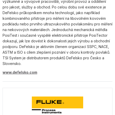
výzkumné a vývojové pracoviště, výrobní provoz a oddělení
pro jakost, služby a obchod. Po celou dobu své existence je
DeFelsko průkopníkem mnoha technologií, jako například
kombinovaného přístroje pro měření na libovolném kovovém
podkladu nebo prvního ultrazvukového povlakoměru pro měření
na nekovových materiálech. Jednoduchá mechanická měřidla
PosiTest i současné vyspělé elektronické přístroje PosiTector
dokazují, jak lze dovést k dokonalosti jejich výrobu a obchodní
podporu. DeFelsko je aktivním členem organizací SSPC, NACE,
ASTM a ISO s cílem zlepšení poznání v oboru kontroly povlaků.
TSI System je distributorem produktů DeFelsko pro Česko a
Slovensko.
www.defelsko.com