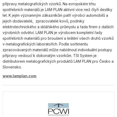
přípravy metalografických vzorků. Na evropském trhu
spotřebních materiálů je LAM PLAN aktivní více než čtyři desítky
let. K jejím významným zákazníkům patří výrobci automobilů a
jejich dodavatelé, zpracovatelé kovů, podniky
elektrotechnického a sklářského průmyslu a řada firem z dalších
výrobních odvětví. LAM PLAN je výrobcem kompletní řady
spotřebních materiálů pro broušení a leštění všech druhů vzorků
v metalografických laboratořích. Podle sortimentu
zpracovávaných materiálů může nabídnout individuální postupy
přípravy vedoucí k dokonalým vzorkům. TSI System je
distributorem metalografických produktů LAM PLAN pro Česko a
Slovensko.
www.lamplan.com