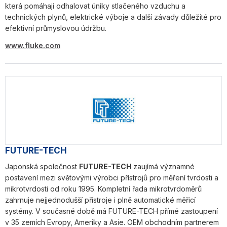
která pomáhají odhalovat úniky stlačeného vzduchu a
technických plynů, elektrické výboje a další závady důležité pro
efektivní průmyslovou údržbu.
www.fluke.com
FUTURE-TECH
Japonská společnost
FUTURE-TECH
zaujímá významné
postavení mezi světovými výrobci přístrojů pro měření tvrdosti a
mikrotvrdosti od roku 1995. Kompletní řada mikrotvrdoměrů
zahrnuje nejjednodušší přístroje i plně automatické měřicí
systémy. V současné době má FUTURE-TECH přímé zastoupení
v 35 zemích Evropy, Ameriky a Asie. OEM obchodním partnerem