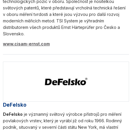
technologických pozic v oboru. Společnost je nositelkou
světových patentů, které představují vrcholná technická řešení
v oboru měření tvrdosti a které jsou výzvou pro další rozvoj
moderních měřicích metod. TSI System je výhradním
distributorem všech produktů Ernst Härteprüfer pro Česko a
Slovensko.
www.cisam-ernst.com
DeFelsko
DeFelsko
je významný světový výrobce přístrojů pro měření
povlakových vrstev, který je vyrábí již od roku 1966. Rodinný
podnik, situovaný v severní části státu New York, má vlastní