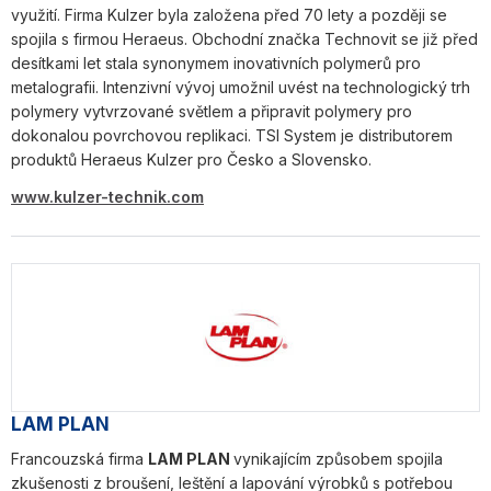
využití. Firma Kulzer byla založena před 70 lety a později se
spojila s firmou Heraeus. Obchodní značka Technovit se již před
desítkami let stala synonymem inovativních polymerů pro
metalografii. Intenzivní vývoj umožnil uvést na technologický trh
polymery vytvrzované světlem a připravit polymery pro
dokonalou povrchovou replikaci. TSI System je distributorem
produktů Heraeus Kulzer pro Česko a Slovensko.
www.kulzer-technik.com
LAM PLAN
Francouzská firma
LAM PLAN
vynikajícím způsobem spojila
zkušenosti z broušení, leštění a lapování výrobků s potřebou