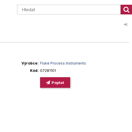
Výrobce
Fluke Process Instruments
Kód
07281101
Poptat