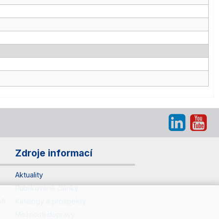
Zdroje informací
Aktuality
Publikované články
ří
Katalogy a prospekty
Možnosti dopravy