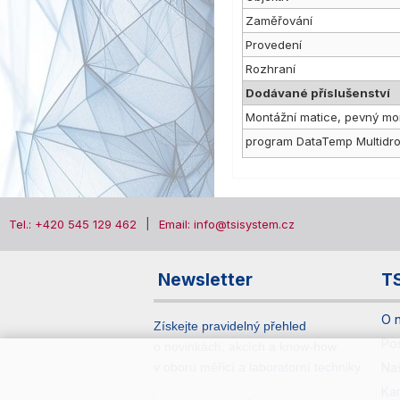
Zaměřování
Provedení
Rozhraní
Dodávané příslušenství
Montážní matice, pevný mont
program DataTemp Multidro
Tel.: +420 545 129 462
Email: info@tsisystem.cz
Newsletter
T
O 
Získejte pravidelný přehled
Po
o novinkách, akcích a know-how
v oboru měřicí a laboratorní techniky.
Na
Ka