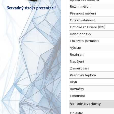
Režim měření
Přesnost měření
Opakovatelnost
Optické rozlišení (D:S)
Doba odezvy
Emisivita (strmost)
Výstup
Rozhraní
Napájení
Zaměřování
Pracovní teplota
Krytí
Rozměry
Hmotnost
Volitelné varianty
Objektiv