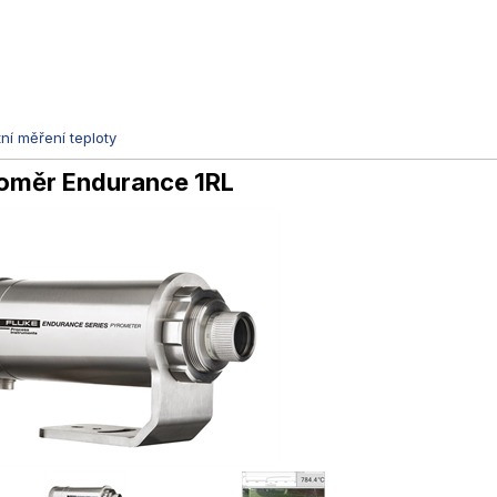
ní měření teploty
loměr Endurance 1RL