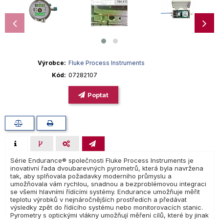
Výrobce
Fluke Process Instruments
Kód
07282107
Poptat
Série Endurance® společnosti Fluke Process Instruments je
inovativní řada dvoubarevných pyrometrů, která byla navržena
tak, aby splňovala požadavky moderního průmyslu a
umožňovala vám rychlou, snadnou a bezproblémovou integraci
se všemi hlavními řídícími systémy. Endurance umožňuje měřit
teplotu výrobků v nejnáročnějších prostředích a předávat
výsledky zpět do řídícího systému nebo monitorovacích stanic.
Pyrometry s optickými vlákny umožňují měření cílů, které by jinak