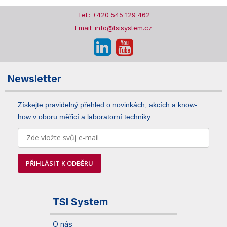
Tel.: +420 545 129 462
Email: info@tsisystem.cz
Newsletter
Získejte pravidelný přehled o novinkách, akcích a know-
how v oboru měřicí a laboratorní techniky.
PŘIHLÁSIT K ODBĚRU
TSI System
O nás