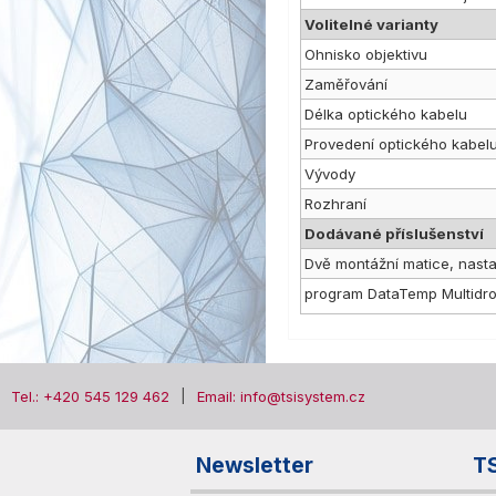
Volitelné varianty
Ohnisko objektivu
Zaměřování
Délka optického kabelu
Provedení optického kabel
Vývody
Rozhraní
Dodávané příslušenství
Dvě montážní matice, nastav
program DataTemp Multidro
Tel.: +420 545 129 462
Email: info@tsisystem.cz
Newsletter
T