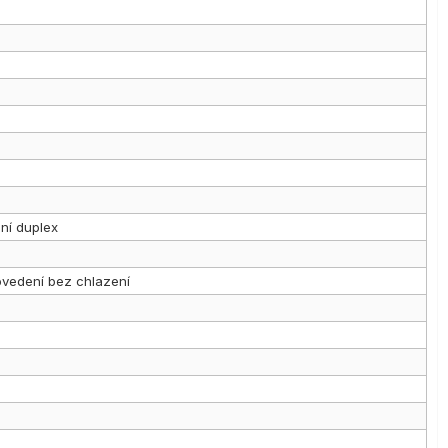
ní duplex
ovedení bez chlazení