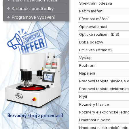
Spektrální odezva
Kalibrační prostředky
Režim měření
Programové vybavení
Přesnost měření
Opakovatelnost
Optické rozlišení (D:S)
Doba odezvy
Emisivita (strmost)
Výstup
Rozhraní
Napájení
Pracovní teplota hlavice s
Pracovní teplota elektronic
Krytí
Rozměry hlavice
Rozměry elektronické jedn
Hmotnost hlavice
Hmotnost elektronické jedn