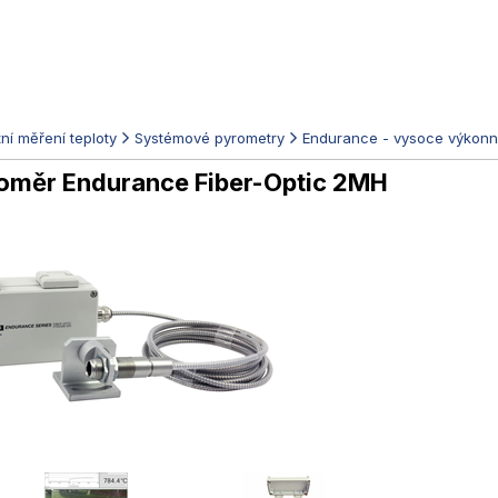
ní měření teploty
Systémové pyrometry
Endurance - vysoce výkonn
loměr Endurance Fiber-Optic 2MH