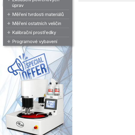
úprav
Měření tvrdosti materiálů
Měření ostatních veličin
Kalibrační prostředky
Programové vybavení