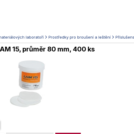
ateriálových laboratoří
Prostředky pro broušení a leštění
Příslušens
 LAM 15, průměr 80 mm, 400 ks