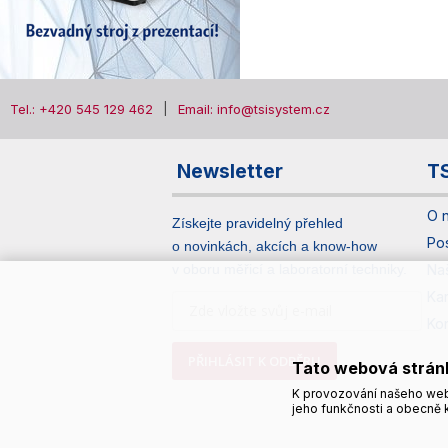
Tel.: +420 545 129 462
Email: info@tsisystem.cz
Newsletter
T
O 
Získejte pravidelný přehled
Po
o novinkách, akcích a know-how
v oboru měřicí a laboratorní techniky.
Na
Ka
Ko
PŘIHLÁSIT K ODBĚRU
Tato webová strán
K provozování našeho web
jeho funkčnosti a obecně k