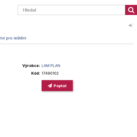
tví pro leštění
Výrobce
LAM PLAN
Kód
17490102
Poptat