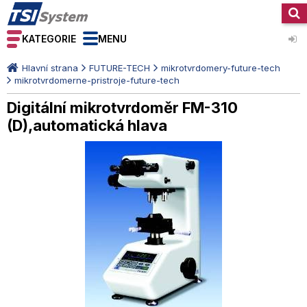
KATEGORIE
MENU
Hlavní strana
FUTURE-TECH
mikrotvrdomery-future-tech
mikrotvrdomerne-pristroje-future-tech
Digitální mikrotvrdoměr FM-310
(D),automatická hlava