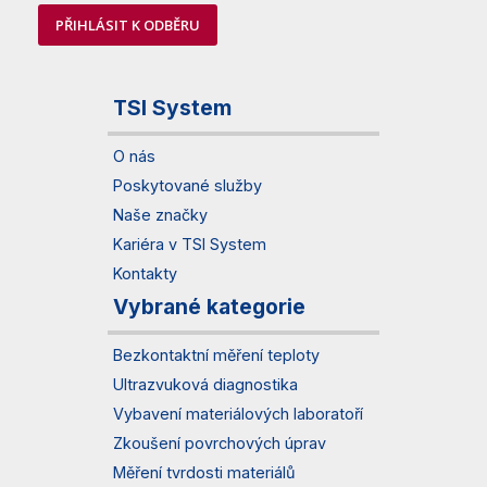
PŘIHLÁSIT K ODBĚRU
TSI System
O nás
Poskytované služby
Naše značky
Kariéra v TSI System
Kontakty
Vybrané kategorie
Bezkontaktní měření teploty
Ultrazvuková diagnostika
Vybavení materiálových laboratoří
Zkoušení povrchových úprav
Měření tvrdosti materiálů