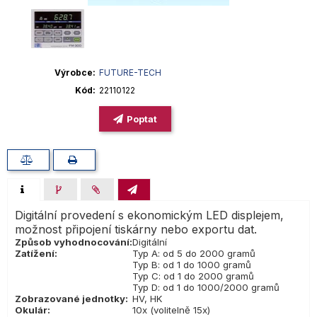
Výrobce
FUTURE-TECH
Kód
22110122
Poptat
Digitální provedení s ekonomickým LED displejem,
možnost připojení tiskárny nebo exportu dat.
Způsob vyhodnocování:
Digitální
Zatížení:
Typ A: od 5 do 2000 gramů
Typ B: od 1 do 1000 gramů
Typ C: od 1 do 2000 gramů
Typ D: od 1 do 1000/2000 gramů
Zobrazované jednotky:
HV, HK
Okulár:
10x (volitelně 15x)