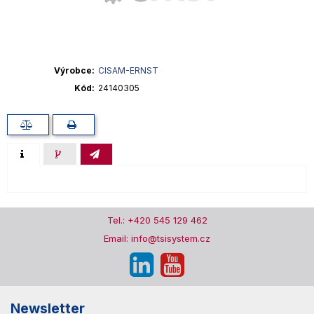
Výrobce
CISAM-ERNST
Kód
24140305
Tel.: +420 545 129 462
Email: info@tsisystem.cz
Newsletter