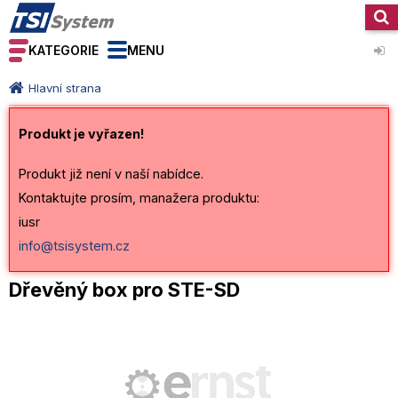
KATEGORIE
MENU
Hlavní strana
Produkt je vyřazen!
Produkt již není v naší nabídce.
Kontaktujte prosím, manažera produktu:
iusr
info@tsisystem.cz
Dřevěný box pro STE-SD