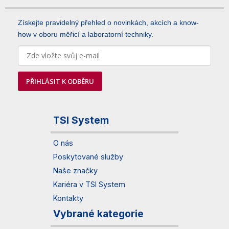
Získejte pravidelný přehled o novinkách, akcích a know-
how v oboru měřicí a laboratorní techniky.
PŘIHLÁSIT K ODBĚRU
TSI System
O nás
Poskytované služby
Naše značky
Kariéra v TSI System
Kontakty
Vybrané kategorie