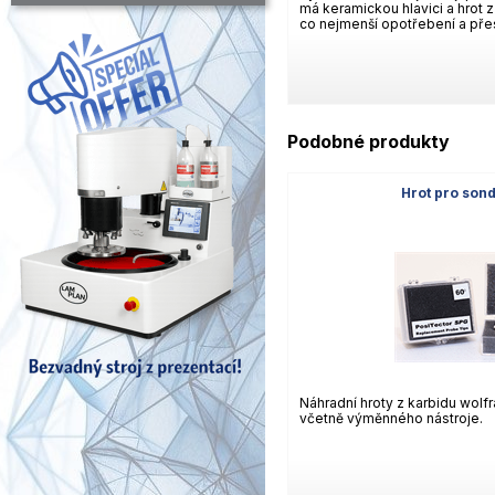
má keramickou hlavici a hrot 
co nejmenší opotřebení a přes
Podobné produkty
Hrot pro son
Náhradní hroty z karbidu wol
včetně výměnného nástroje.