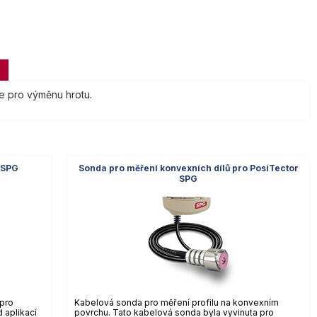
je pro výměnu hrotu.
 SPG
Sonda pro měření konvexních dílů pro PosiTector
SPG
 pro
Kabelová sonda pro měření profilu na konvexním
d aplikací
povrchu. Tato kabelová sonda byla vyvinuta pro