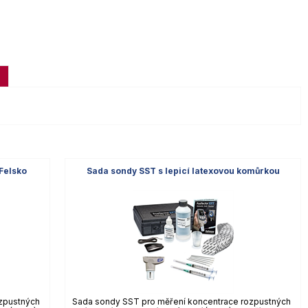
Felsko
Sada sondy SST s lepicí latexovou komůrkou
zpustných
Sada sondy SST pro měření koncentrace rozpustných