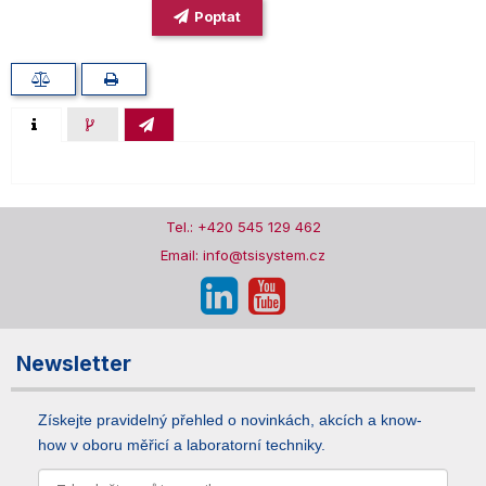
Poptat
Tel.: +420 545 129 462
Email: info@tsisystem.cz
Newsletter
Získejte pravidelný přehled o novinkách, akcích a know-
how v oboru měřicí a laboratorní techniky.