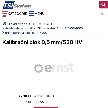
KATEGORIE
MENU
Hlavní strana
CISAM-ERNST
Analyzátory tloušťky CHTZ vrstev
HTD 1500/4000
prislusenstvi-htd-1500-4000
Kalibrační blok 0,5 mm/550 HV
Výrobce
CISAM-ERNST
Kód
24320204