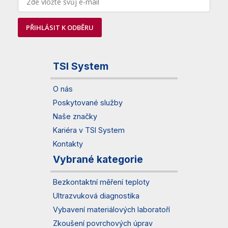
PŘIHLÁSIT K ODBĚRU
TSI System
O nás
Poskytované služby
Naše značky
Kariéra v TSI System
Kontakty
Vybrané kategorie
Bezkontaktní měření teploty
Ultrazvuková diagnostika
Vybavení materiálových laboratoří
Zkoušení povrchových úprav