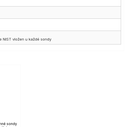
dle NIST vložen u každé sondy
ěnné sondy