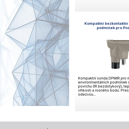
Kompaktní bezkontaktní
podmínek pro Po
Kompaktní sonda DPMIR pro m
environmentálních podmínek 
povrchu (IR bezdotykový), tepl
vlhkosti a rosného bodu. Přes
odezvou...