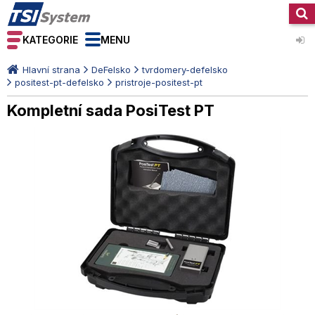
KATEGORIE
MENU
Hlavní strana
DeFelsko
tvrdomery-defelsko
positest-pt-defelsko
pristroje-positest-pt
Kompletní sada PosiTest PT