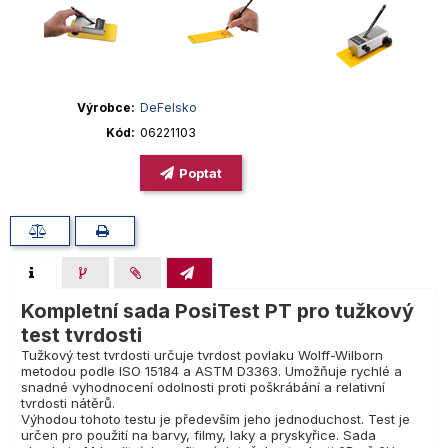
Výrobce
DeFelsko
Kód
06221103
Poptat
Kompletní sada PosiTest PT pro tužkový
test tvrdosti
Tužkový test tvrdosti určuje tvrdost povlaku Wolff-Wilborn
metodou podle ISO 15184 a ASTM D3363. Umožňuje rychlé a
snadné vyhodnocení odolnosti proti poškrábání a relativní
tvrdosti nátěrů.
Výhodou tohoto testu je především jeho jednoduchost. Test je
určen pro použití na barvy, filmy, laky a pryskyřice. Sada