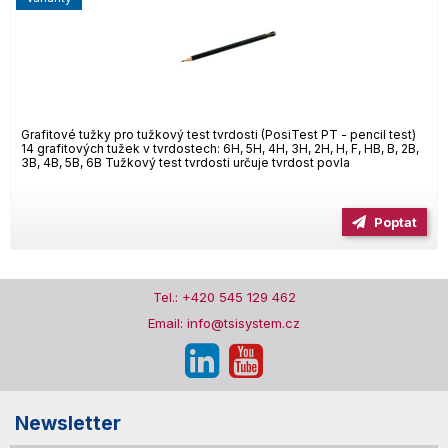
Grafitové tužky pro tužkový test tvrdosti (PosiTest PT - pencil test)
14 grafitových tužek v tvrdostech: 6H, 5H, 4H, 3H, 2H, H, F, HB, B, 2B,
3B, 4B, 5B, 6B Tužkový test tvrdosti určuje tvrdost povla
Poptat
Tel.: +420 545 129 462
Email: info@tsisystem.cz
Newsletter