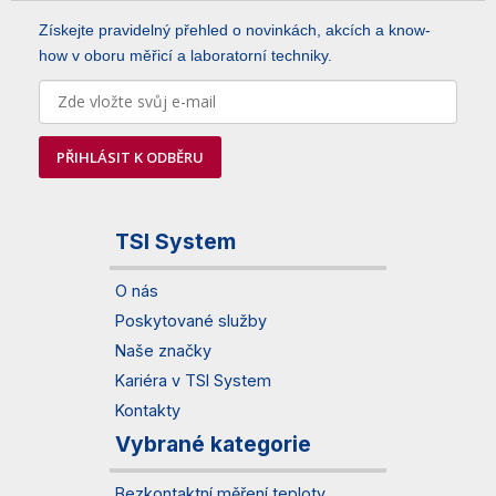
Získejte pravidelný přehled o novinkách, akcích a know-
how v oboru měřicí a laboratorní techniky.
PŘIHLÁSIT K ODBĚRU
TSI System
O nás
Poskytované služby
Naše značky
Kariéra v TSI System
Kontakty
Vybrané kategorie
Bezkontaktní měření teploty