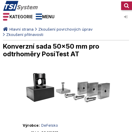
KATEGORIE
MENU
Hlavní strana
Zkoušení povrchových úprav
Zkoušení přilnavosti
Konverzní sada 50x50 mm pro
odtrhoměry PosiTest AT
Výrobce
DeFelsko