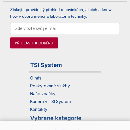
Získejte pravidelný přehled o novinkách, akcích a know-
how v oboru měřicí a laboratorní techniky.
PŘIHLÁSIT K ODBĚRU
TSI System
O nás
Poskytované služby
Naše značky
Kariéra v TSI System
Kontakty
Vybrané kategorie