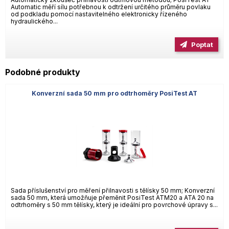
Automatic měří sílu potřebnou k odtržení určitého průměru povlaku
od podkladu pomocí nastavitelného elektronicky řízeného
hydraulického...
Poptat
Podobné produkty
Konverzní sada 50 mm pro odtrhoměry PosiTest AT
Sada příslušenství pro měření přilnavosti s tělísky 50 mm; Konverzní
sada 50 mm, která umožňuje přeměnit PosiTest ATM20 a ATA 20 na
odtrhoměry s 50 mm tělísky, který je ideální pro povrchové úpravy s...