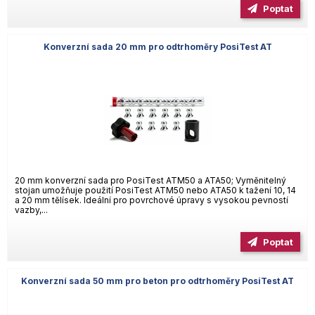
Poptat
Konverzní sada 20 mm pro odtrhoměry PosiTest AT
20 mm konverzní sada pro PosiTest ATM50 a ATA50; Vyměnitelný
stojan umožňuje použití PosiTest ATM50 nebo ATA50 k tažení 10, 14
a 20 mm tělísek. Ideální pro povrchové úpravy s vysokou pevností
vazby,...
Poptat
Konverzní sada 50 mm pro beton pro odtrhoměry PosiTest AT