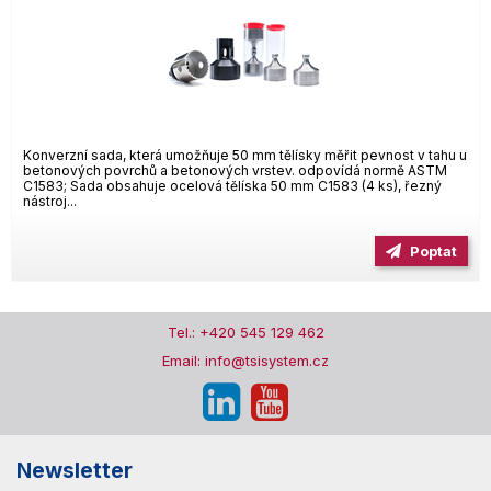
Konverzní sada, která umožňuje 50 mm tělísky měřit pevnost v tahu u
betonových povrchů a betonových vrstev. odpovídá normě ASTM
C1583; Sada obsahuje ocelová tělíska 50 mm C1583 (4 ks), řezný
nástroj...
Poptat
Tel.: +420 545 129 462
Email: info@tsisystem.cz
Newsletter