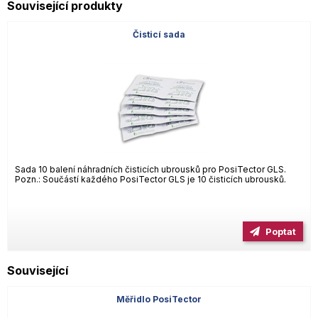
Související produkty
Čisticí sada
Sada 10 balení náhradních čisticích ubrousků pro PosiTector GLS.
Pozn.: Součástí každého PosiTector GLS je 10 čisticích ubrousků.
Poptat
Související
Měřidlo PosiTector