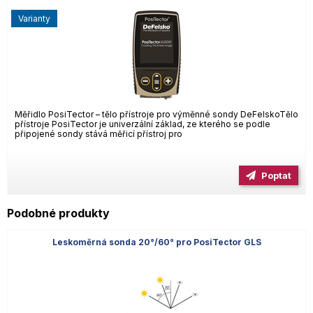
varianty
Měřidlo PosiTector – tělo přístroje pro výměnné sondy DeFelskoTělo
přístroje PosiTector je univerzální základ, ze kterého se podle
připojené sondy stává měřicí přístroj pro
Poptat
Podobné produkty
Leskoměrná sonda 20°/60° pro PosiTector GLS