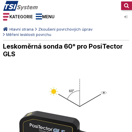
KATEGORIE
MENU
Hlavní strana
Zkoušení povrchových úprav
Měření lesklosti povrchu
Leskoměrná sonda 60° pro PosiTector
GLS