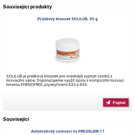
Související produkty
Práškový klouzek SOLILUB, 50 g
SOLILUB je práškový klouzek pro snadnější vyjmutí vzorků z
lisovacího válce. Doporučujeme využít spolu s kompozitní lisovací
hmotou PHENOFREE, pryskyřicemi 633 a 634.
Poptat
Související
Automatický zalévací lis PRESSLAM 1.1