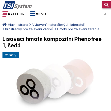
KATEGORIE
MENU
Hlavní strana
Vybavení materiálových laboratoří
Prostředky pro zalévání vzorků
Hmoty pro zalévání zatepla
Lisovací hmota kompozitní Phenofree
1, šedá
varianty