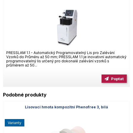
PRESSLAM 1.1 - Automatický Programovatelný Lis pro Zalévání
Vzorků do Průměru až 50 mm; PRESSLAM 1.1 je inovativní automatický
programovatelný lis určený pro dokonalé zalévání vzorků s
průměrem až 50...
Poptat
Podobné produkty
Lisovací hmota kompozitní Phenofree 3, bílá
varianty