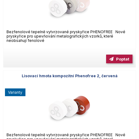
Bezfenolové tepelně vytvrzované pryskyřice PHENOFREE Nové
pryskyřice pro upevňování metalografických vzorků, které
neobsahují fenolové
Poptat
Lisovací hmota kompozitní Phenofree 2, červená
varianty
Bezfenolové tepelně vytvrzované pryskyřice PHENOFREE Nové