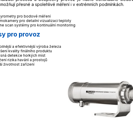
možňují přesné a spolehlivé měření i v extrémních podmínkách.
pyrometry pro bodové měření
mokamery pro detailní vizualizaci teploty
line scan systémy pro kontinuální monitoring
sy pro provoz
bilnější a efektivnější výroba železa
šení kvality finálního produktu
sná detekce horkých míst
žení rizika havárií a prostojů
ší životnost zařízení