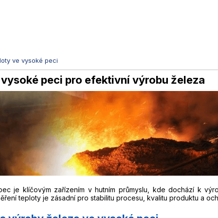
loty ve vysoké peci
 vysoké peci pro efektivní výrobu železa
ec je klíčovým zařízením v hutním průmyslu, kde dochází k výro
ření teploty je zásadní pro stabilitu procesu, kvalitu produktu a oc