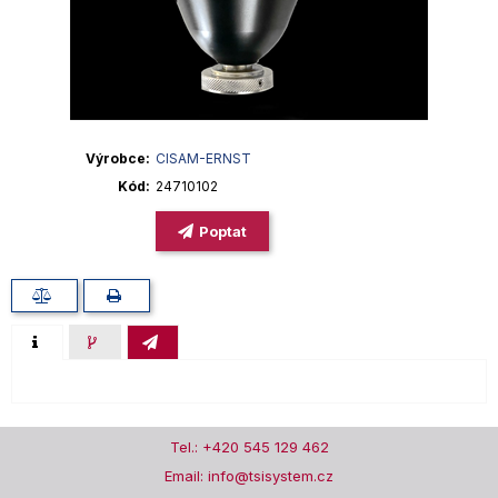
Výrobce
CISAM-ERNST
Kód
24710102
Poptat
Tel.: +420 545 129 462
Email: info@tsisystem.cz