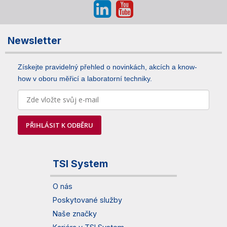
Newsletter
Získejte pravidelný přehled o novinkách, akcích a know-
how v oboru měřicí a laboratorní techniky.
PŘIHLÁSIT K ODBĚRU
TSI System
O nás
Poskytované služby
Naše značky