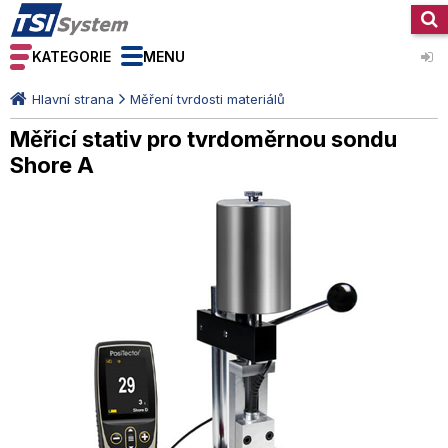
KATEGORIE
MENU
Hlavní strana
Měření tvrdosti materiálů
Měřicí stativ pro tvrdoměrnou sondu
Shore A