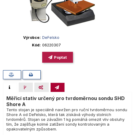
Výrobce
DeFelsko
Kód
06220307
Poptat
Měřicí stativ určený pro tvrdoměrnou sondu SHD
Shore A
Tento stojan je speciálně navržen pro ruční tvrdoměrnou sondu
Shore A od DeFelsko, která tak získává výhody stolních
tvrdoměrů. Stojan se závažím 1 kg pomáhá omezit vliv obsluhy
tím, že zajišťuje kolmé zatížení sondy kontrolovaným a
opakovatelným způsobem.