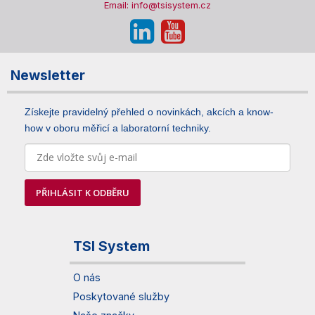
Email: info@tsisystem.cz
Newsletter
Získejte pravidelný přehled o novinkách, akcích a know-
how v oboru měřicí a laboratorní techniky.
PŘIHLÁSIT K ODBĚRU
TSI System
O nás
Poskytované služby