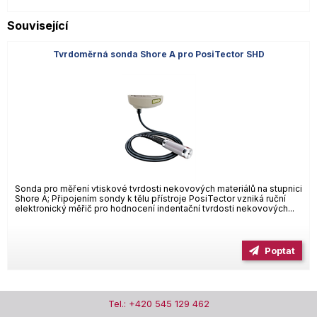
Související
Tvrdoměrná sonda Shore A pro PosiTector SHD
Sonda pro měření vtiskové tvrdosti nekovových materiálů na stupnici
Shore A; Připojením sondy k tělu přístroje PosiTector vzniká ruční
elektronický měřič pro hodnocení indentační tvrdosti nekovových...
Poptat
Tel.: +420 545 129 462