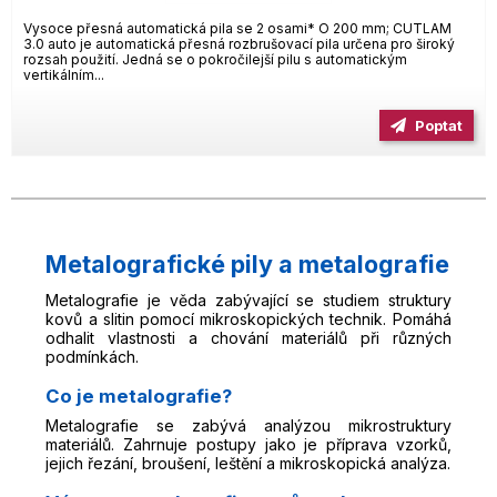
Vysoce přesná automatická pila se 2 osami* O 200 mm; CUTLAM
3.0 auto je automatická přesná rozbrušovací pila určena pro široký
rozsah použití. Jedná se o pokročilejší pilu s automatickým
vertikálním...
Poptat
Metalografické pily a metalografie
Metalografie je věda zabývající se studiem struktury
kovů a slitin pomocí mikroskopických technik. Pomáhá
odhalit vlastnosti a chování materiálů při různých
podmínkách.
Co je metalografie?
Metalografie se zabývá analýzou mikrostruktury
materiálů. Zahrnuje postupy jako je příprava vzorků,
jejich řezání, broušení, leštění a mikroskopická analýza.