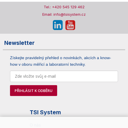
Tel.: +420 545 129 462
Email: info@tsisystem.cz
Newsletter
Získejte pravidelný přehled o novinkách, akcích a know-
how v oboru měřicí a laboratorní techniky.
PŘIHLÁSIT K ODBĚRU
TSI System
O nás