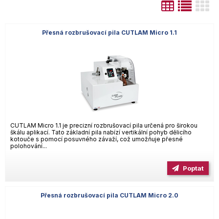
Přesná rozbrušovací pila CUTLAM Micro 1.1
CUTLAM Micro 1.1 je precizní rozbrušovací pila určená pro širokou
škálu aplikací. Tato základní pila nabízí vertikální pohyb dělicího
kotouče s pomocí posuvného závaží, což umožňuje přesné
polohování...
Poptat
Přesná rozbrušovací pila CUTLAM Micro 2.0