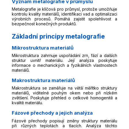
Význam metalografie v průmyslu
Metalografie je klíčová pro průmysl, protože umožňuje
kontrolu kvality materiálů, identifikaci vad a optimalizaci
výrobních procesů. Pomáhá zajistit spolehlivost a
bezpečnost konečných produktů.
Základní principy metalografie
Mikrostruktura materiálů
Mikrostruktura zahrnuje uspořádání zrn, fází a dalších
struktur uvnitř materiálu. Její analýza poskytuje
informace o mechanických a fyzikálních vlastnostech
materiálů.
Makrostruktura materiálů
Makrostruktura se zaměřuje na větší měřítko struktury
materiálů, viditelné pouhým okem nebo při nízkém
zvětšení. Poskytuje přehled o celkové homogenitě a
kvalitě materiálu.
Fázové přechody a jejich analýza
Fázové přechody popisují změny struktury materiálu
při různých teplotách a tlacích. Analýza těchto