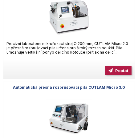
Precizní laboratorní mikrořezací stroj O 200 mm; CUTLAM Micro 2.0
je přesná rozbrušovací pila určena pro široký rozsah použití. Pila
umožňuje vertikální pohyb dělicího kotouče (přítlak na dělicí...
Poptat
Automatická přesná rozbrušovací pila CUTLAM Micro 3.0