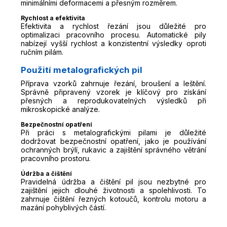
minimálními deformacemi a přesným rozměrem.
Rychlost a efektivita
Efektivita a rychlost řezání jsou důležité pro
optimalizaci pracovního procesu. Automatické pily
nabízejí vyšší rychlost a konzistentní výsledky oproti
ručním pilám.
Použití metalografických pil
Příprava vzorků zahrnuje řezání, broušení a leštění.
Správně připravený vzorek je klíčový pro získání
přesných a reprodukovatelných výsledků při
mikroskopické analýze.
Bezpečnostní opatření
Při práci s metalografickými pilami je důležité
dodržovat bezpečnostní opatření, jako je používání
ochranných brýlí, rukavic a zajištění správného větrání
pracovního prostoru.
Údržba a čištění
Pravidelná údržba a čištění pil jsou nezbytné pro
zajištění jejich dlouhé životnosti a spolehlivosti. To
zahrnuje čištění řezných kotoučů, kontrolu motoru a
mazání pohyblivých částí.