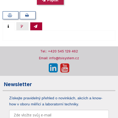
Poptat
Tel.: +420 545 129 462
Email: info@tsisystem.cz
Newsletter
Získejte pravidelný přehled o novinkách, akcích a know-
how v oboru měřicí a laboratorní techniky.