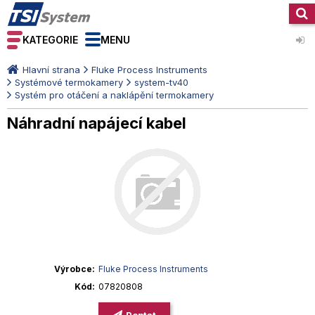
KATEGORIE
MENU
Hlavní strana
Fluke Process Instruments
Systémové termokamery
system-tv40
Systém pro otáčení a naklápění termokamery
Náhradní napájecí kabel
Výrobce
Fluke Process Instruments
Kód
07820808