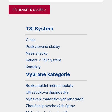
PŘIHLÁSIT K ODBĚRU
TSI System
O nás
Poskytované služby
Naše značky
Kariéra v TSI System
Kontakty
Vybrané kategorie
Bezkontaktní měření teploty
Ultrazvuková diagnostika
Vybavení materiálových laboratoří
Zkoušení povrchových úprav