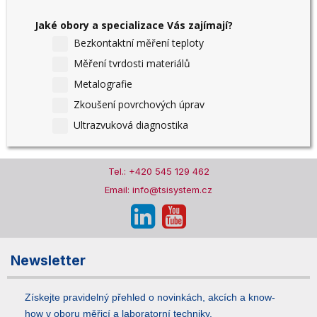
Jaké obory a specializace Vás zajímají?
Bezkontaktní měření teploty
Měření tvrdosti materiálů
Metalografie
Zkoušení povrchových úprav
Ultrazvuková diagnostika
Tel.: +420 545 129 462
Email: info@tsisystem.cz
Newsletter
Získejte pravidelný přehled o novinkách, akcích a know-
how v oboru měřicí a laboratorní techniky.