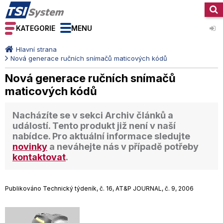
KATEGORIE
MENU
Hlavní strana
Nová generace ručních snímačů maticových kódů
Nová generace ručních snímačů
maticových kódů
Nacházíte se v sekci
Archiv článků a
událostí
. Tento produkt již není v naší
nabídce. Pro aktuální informace sledujte
novinky
a neváhejte nás v případě potřeby
kontaktovat
.
Publikováno Technický týdeník, č. 16, AT&P JOURNAL, č. 9, 2006