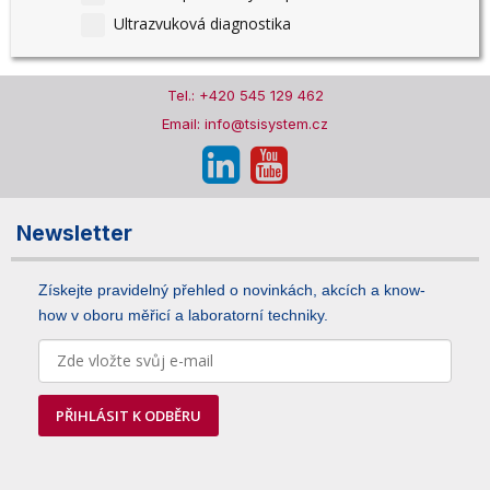
Ultrazvuková diagnostika
Tel.: +420 545 129 462
Email: info@tsisystem.cz
Newsletter
Získejte pravidelný přehled o novinkách, akcích a know-
how v oboru měřicí a laboratorní techniky.
PŘIHLÁSIT K ODBĚRU