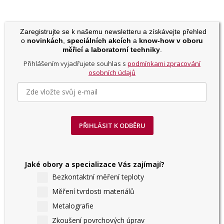
Zaregistrujte se k našemu newsletteru a získávejte přehled
o
novinkách
,
speciálních akcích
a
know-how v oboru
měřicí a laboratorní techniky
.
Přihlášením vyjadřujete souhlas s
podmínkami zpracování
osobních údajů
PŘIHLÁSIT K ODBĚRU
Jaké obory a specializace Vás zajímají?
Bezkontaktní měření teploty
Měření tvrdosti materiálů
Metalografie
Zkoušení povrchových úprav