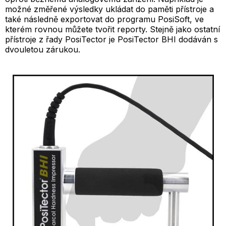
možné změřené výsledky ukládat do paměti přístroje a
také následně exportovat do programu PosiSoft, ve
kterém rovnou můžete tvořit reporty. Stejně jako ostatní
přístroje z řady PosiTector je PosiTector BHI dodáván s
dvouletou zárukou.