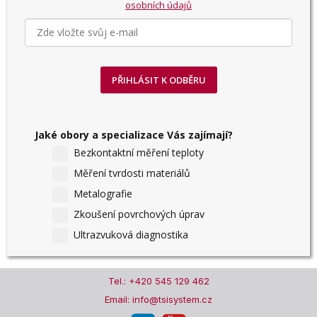
osobních údajů
PŘIHLÁSIT K ODBĚRU
Jaké obory a specializace Vás zajímají?
Bezkontaktní měření teploty
Měření tvrdosti materiálů
Metalografie
Zkoušení povrchových úprav
Ultrazvuková diagnostika
Tel.: +420 545 129 462
Email: info@tsisystem.cz