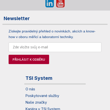
Newsletter
Získejte pravidelný přehled o novinkách, akcích a know-
how v oboru měřicí a laboratorní techniky.
PŘIHLÁSIT K ODBĚRU
TSI System
O nás
Poskytované služby
Naše značky
Kariéra v TSI System