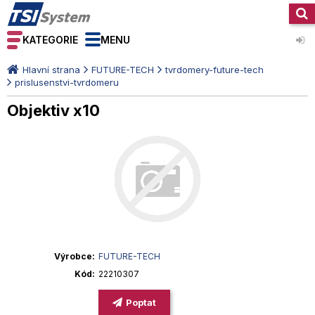
KATEGORIE
MENU
Hlavní strana
FUTURE-TECH
tvrdomery-future-tech
prislusenstvi-tvrdomeru
Objektiv x10
Výrobce
FUTURE-TECH
Kód
22210307
Poptat