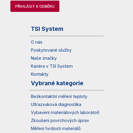
PŘIHLÁSIT K ODBĚRU
TSI System
O nás
Poskytované služby
Naše značky
Kariéra v TSI System
Kontakty
Vybrané kategorie
Bezkontaktní měření teploty
Ultrazvuková diagnostika
Vybavení materiálových laboratoří
Zkoušení povrchových úprav
Měření tvrdosti materiálů