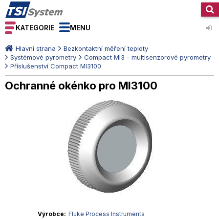
KATEGORIE
MENU
Hlavní strana
Bezkontaktní měření teploty
Systémové pyrometry
Compact MI3 - multisenzorové pyrometry
Příslušenství Compact MI3100
Ochranné okénko pro MI3100
Výrobce
Fluke Process Instruments