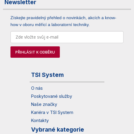
Newsletter
Získejte pravidelný přehled o novinkách, akcích a know-
how v oboru měřicí a laboratorní techniky.
PŘIHLÁSIT K ODBĚRU
TSI System
O nás
Poskytované služby
Naše značky
Kariéra v TSI System
Kontakty
Vybrané kategorie