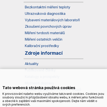
Bezkontaktní měření teploty
Ultrazvuková diagnostika
Vybavení materiálových laboratoří
Zkoušení povrchových úprav
Měření tvrdosti materiálů
Měření ostatních veličin
Kalibrační prostředky
Zdroje informací
Aktuality
Publikované články
Katalogy a prospekty
Možnosti dopravy
Tato webová stránka používá cookies
Zásady zpracování osobních údajů
K provozování našeho webu využíváme takzvané cookies. Cookies jsou
Správa souborů cookies
soubory sloužící k přizpůsobení obsahu webu, k měření jeho funkčnosti
a obecně k zajištění vaší maximální spokojenosti. Dejte nám vědět o
svých preferencích.