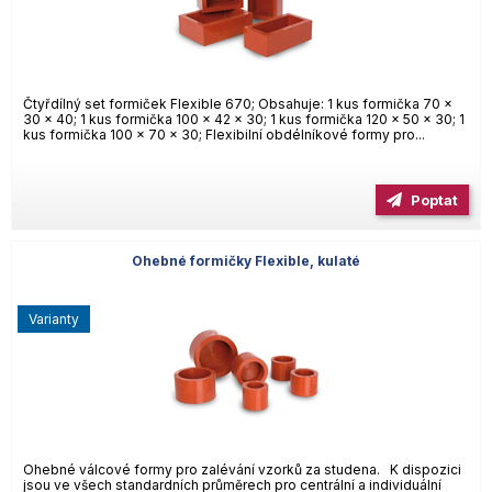
Čtyřdílný set formiček Flexible 670; Obsahuje: 1 kus formička 70 x
30 x 40; 1 kus formička 100 x 42 x 30; 1 kus formička 120 x 50 x 30; 1
kus formička 100 x 70 x 30; Flexibilní obdélníkové formy pro...
Poptat
Ohebné formičky Flexible, kulaté
varianty
Ohebné válcové formy pro zalévání vzorků za studena. K dispozici
jsou ve všech standardních průměrech pro centrální a individuální