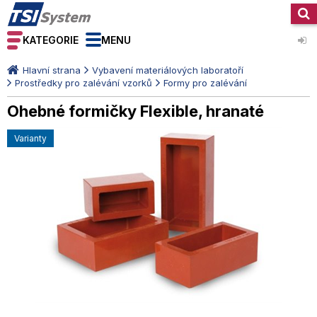
KATEGORIE
MENU
Hlavní strana
Vybavení materiálových laboratoří
Prostředky pro zalévání vzorků
Formy pro zalévání
Ohebné formičky Flexible, hranaté
varianty