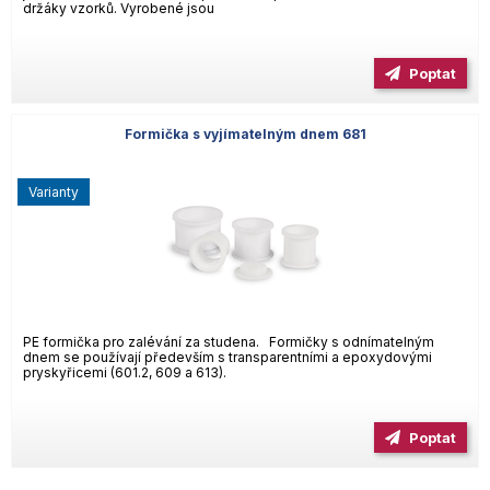
držáky vzorků. Vyrobené jsou
Poptat
Formička s vyjímatelným dnem 681
varianty
PE formička pro zalévání za studena. Formičky s odnímatelným
dnem se používají především s transparentními a epoxydovými
pryskyřicemi (601.2, 609 a 613).
Poptat