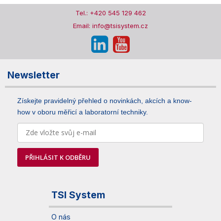
Tel.: +420 545 129 462
Email: info@tsisystem.cz
Newsletter
Získejte pravidelný přehled o novinkách, akcích a know-
how v oboru měřicí a laboratorní techniky.
PŘIHLÁSIT K ODBĚRU
TSI System
O nás