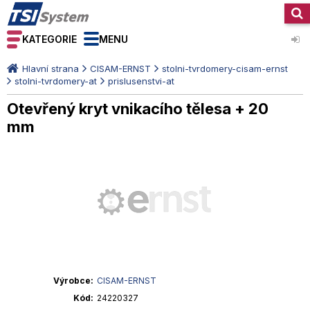
KATEGORIE
MENU
Hlavní strana
CISAM-ERNST
stolni-tvrdomery-cisam-ernst
stolni-tvrdomery-at
prislusenstvi-at
Otevřený kryt vnikacího tělesa + 20
mm
Výrobce
CISAM-ERNST
Kód
24220327