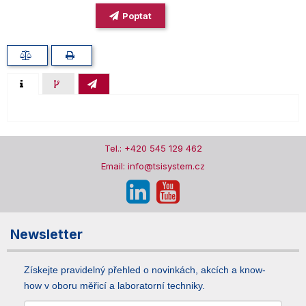
Poptat
Tel.: +420 545 129 462
Email: info@tsisystem.cz
Newsletter
Získejte pravidelný přehled o novinkách, akcích a know-
how v oboru měřicí a laboratorní techniky.