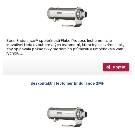
Série Endurance® společnosti Fluke Process Instruments je
inovativní řada dvoubarevných pyrometrů, která byla navržena tak,
aby splňovala požadavky moderního průmyslu a umožňovala vám
rychlou,...
Poptat
Bezkontaktní teploměr Endurance 2MH