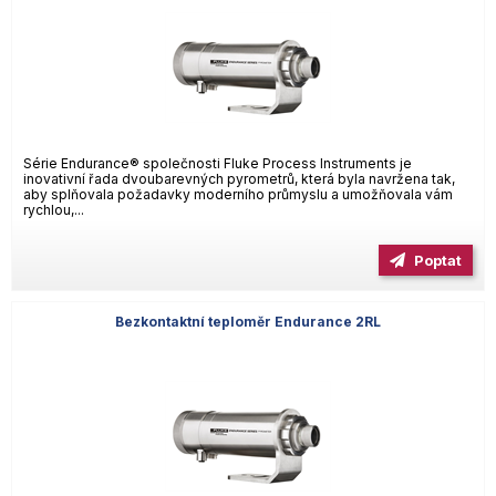
Série Endurance® společnosti Fluke Process Instruments je
inovativní řada dvoubarevných pyrometrů, která byla navržena tak,
aby splňovala požadavky moderního průmyslu a umožňovala vám
rychlou,...
Poptat
Bezkontaktní teploměr Endurance 2RL