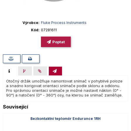
Výrobce
Fluke Process Instruments
Kód
07281611
Poptat
Otočný držák umožňuje namontovat snímač v pohyblivé poloze
a snadno korigovat orientaci snímače podle sklonu a odklonu.
Pro správnou orientaci snímače je možné nastavit náklon (0° -
90°) a natočení (0° - 360°) osy, na kterou se snímač zaměřuje.
Související
Bezkontaktní teploměr Endurance 1RH