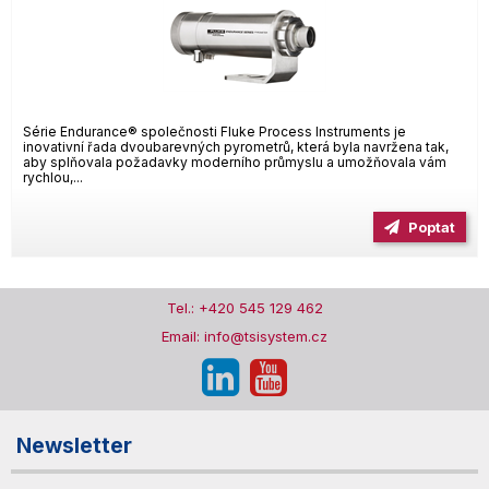
Série Endurance® společnosti Fluke Process Instruments je
inovativní řada dvoubarevných pyrometrů, která byla navržena tak,
aby splňovala požadavky moderního průmyslu a umožňovala vám
rychlou,...
Poptat
Tel.: +420 545 129 462
Email: info@tsisystem.cz
Newsletter