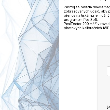
Přístroj se ovládá dvěma tla
zobrazovaných údajů, aby pří
přenos na tiskárnu je možný
programem PosiSoft.
PosiTector 200 měří v rozsa
plastových kalibračních fóli
J