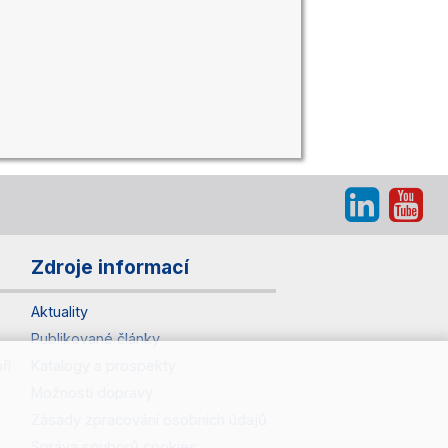
Zdroje informací
Aktuality
Publikované články
ří
Katalogy a prospekty
Možnosti dopravy
Zásady zpracování osobních údajů
Správa souborů cookies