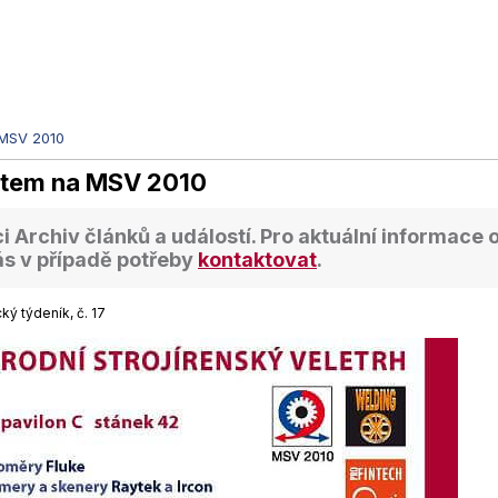
MSV 2010
stem na MSV 2010
ci
Archiv článků a událostí
. Pro aktuální informace
ás v případě potřeby
kontaktovat
.
ký týdeník, č. 17