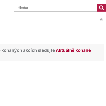
 o konaných akcích sledujte
Aktuálně konané