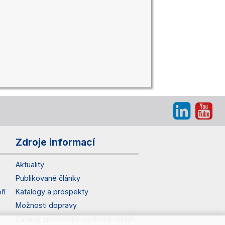
Zdroje informací
Aktuality
Publikované články
ří
Katalogy a prospekty
Možnosti dopravy
Zásady zpracování osobních údajů