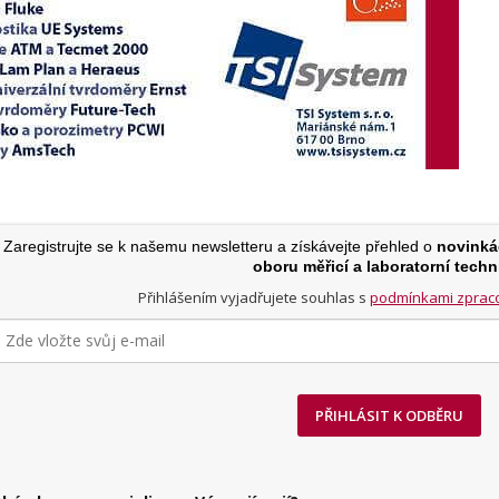
Zaregistrujte se k našemu newsletteru a získávejte přehled o
novinká
oboru měřicí a laboratorní techn
Přihlášením vyjadřujete souhlas s
podmínkami zpraco
PŘIHLÁSIT K ODBĚRU