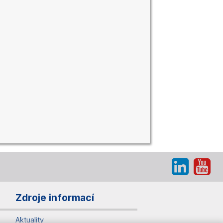
Zdroje informací
Aktuality