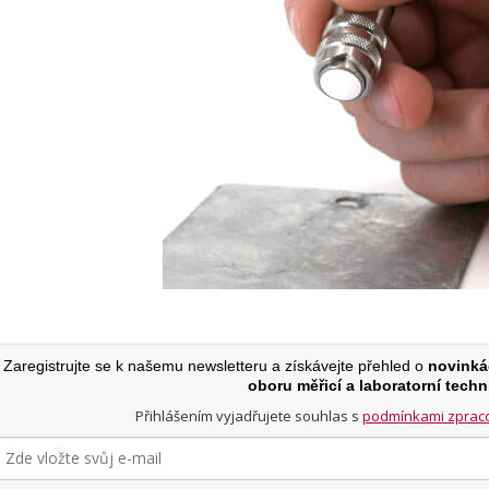
Zaregistrujte se k našemu newsletteru a získávejte přehled o
novinká
oboru měřicí a laboratorní techn
Přihlášením vyjadřujete souhlas s
podmínkami zpraco