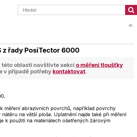
XS z řady PosiTector 6000
z této oblasti navštivte sekci
o měření tloušťky
 v případě potřeby
kontaktovat
.
00.
k měření abrazivních povrchů, například povrchy
nátěru na větší ploše. Uplatnění najde také při měření
uje k použití na materiálech ošetřených žárovým