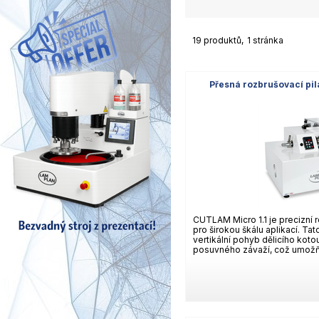
19 produktů
1 stránka
Přesná rozbrušovací pi
CUTLAM Micro 1.1 je precizní 
pro širokou škálu aplikací. Tat
vertikální pohyb dělicího kot
posuvného závaží, což umožňu