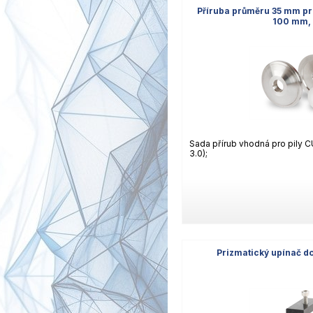
Příruba průměru 35 mm pro
100 mm, 
Sada přírub vhodná pro pily CU
3.0);
Prizmatický upínač 