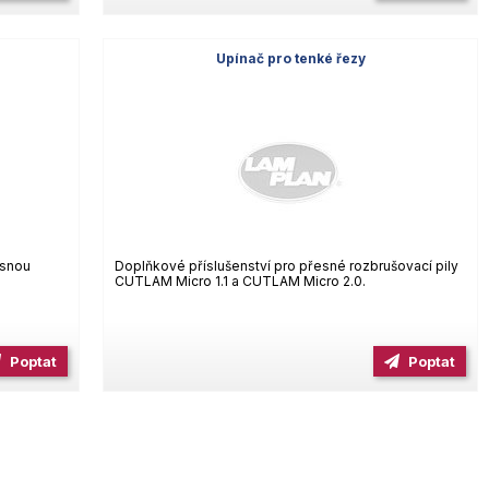
Upínač pro tenké řezy
esnou
Doplňkové příslušenství pro přesné rozbrušovací pily
CUTLAM Micro 1.1 a CUTLAM Micro 2.0.
Poptat
Poptat