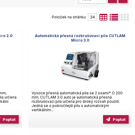
Položek na stránku:
cro 2.0
Automatická přesná rozbrušovací pila CUTLAM
Micro 3.0
 mm;
Vysoce přesná automatická pila se 2 osami* O 200
la určena
mm; CUTLAM 3.0 auto je automatická přesná
kální
rozbrušovací pila určena pro široký rozsah použití.
Jedná se o pokročilejší pilu s automatickým
vertikálním...
Poptat
Poptat