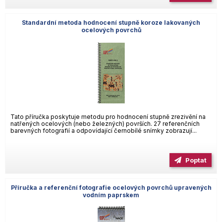
Standardní metoda hodnocení stupně koroze lakovaných
ocelových povrchů
Tato příručka poskytuje metodu pro hodnocení stupně zrezivění na
natřených ocelových (nebo železných) površích. 27 referenčních
barevných fotografií a odpovídající černobílé snímky zobrazují...
Poptat
Příručka a referenční fotografie ocelových povrchů upravených
vodním paprskem