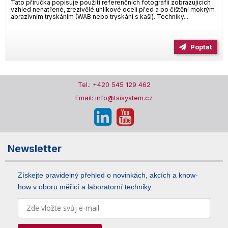
Tato příručka popisuje použití referenčních fotografií zobrazujících
vzhled nenatřené, zrezivělé uhlíkové oceli před a po čištění mokrým
abrazivním tryskáním (WAB nebo tryskání s kaší). Techniky...
Poptat
Tel.: +420 545 129 462
Email: info@tsisystem.cz
Newsletter
Získejte pravidelný přehled o novinkách, akcích a know-
how v oboru měřicí a laboratorní techniky.