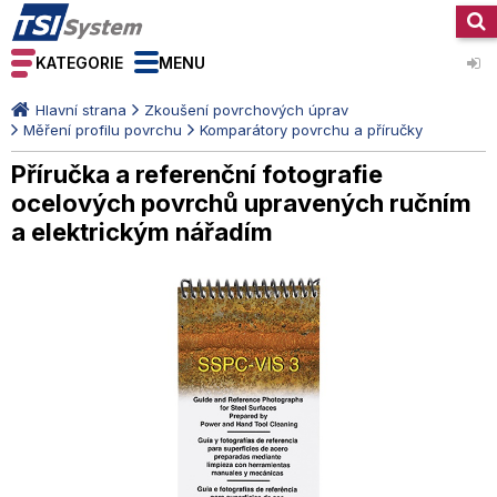
KATEGORIE
MENU
Hlavní strana
Zkoušení povrchových úprav
Měření profilu povrchu
Komparátory povrchu a příručky
Příručka a referenční fotografie
ocelových povrchů upravených ručním
a elektrickým nářadím