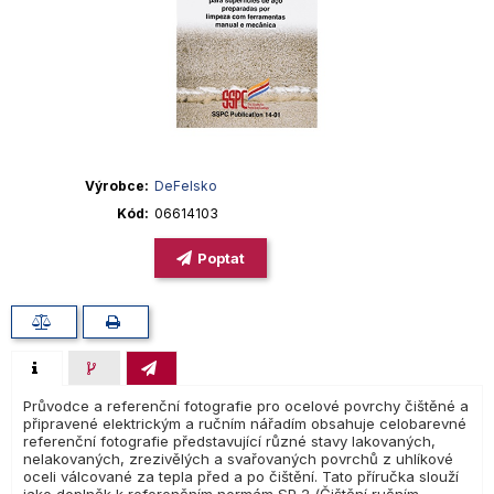
Výrobce
DeFelsko
Kód
06614103
Poptat
Průvodce a referenční fotografie pro ocelové povrchy čištěné a
připravené elektrickým a ručním nářadím obsahuje celobarevné
referenční fotografie představující různé stavy lakovaných,
nelakovaných, zrezivělých a svařovaných povrchů z uhlíkové
oceli válcované za tepla před a po čištění. Tato příručka slouží