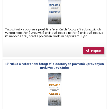
Tato příručka popisuje použití referenčních fotografií zobrazujících
vzhled nenatřené zrezivělé uhlíkové oceli a natřené uhlíkové oceli, s
rzí nebo bez rzi, před a po čištění vodním paprskem. Tyto...
Poptat
Příručka a referenční fotografie ocelových povrchů upravených
mokrým tryskáním