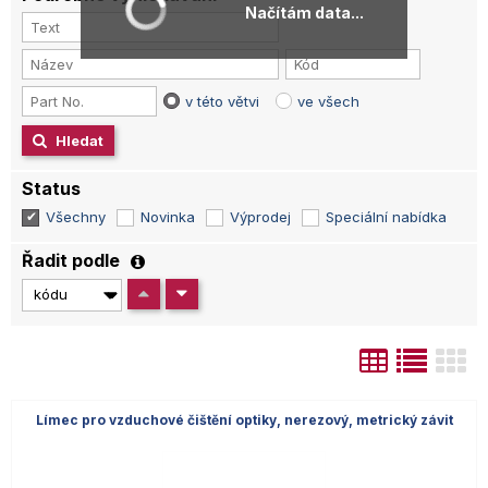
Načítám data...
v této větvi
ve všech
Hledat
Status
Všechny
Novinka
Výprodej
Speciální nabídka
Řadit podle
Límec pro vzduchové čištění optiky, nerezový, metrický závit