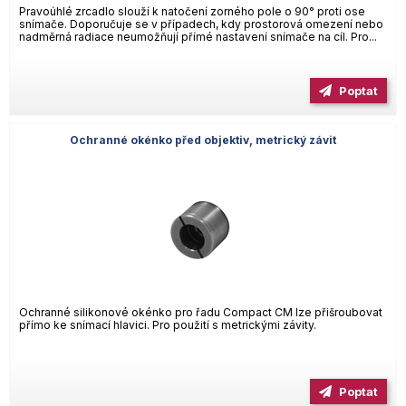
Pravoúhlé zrcadlo slouží k natočení zorného pole o 90° proti ose
snímače. Doporučuje se v případech, kdy prostorová omezení nebo
nadměrná radiace neumožňují přímé nastavení snímače na cíl. Pro...
Poptat
Ochranné okénko před objektiv, metrický závit
Ochranné silikonové okénko pro řadu Compact CM lze přišroubovat
přímo ke snímací hlavici. Pro použití s metrickými závity.
Poptat