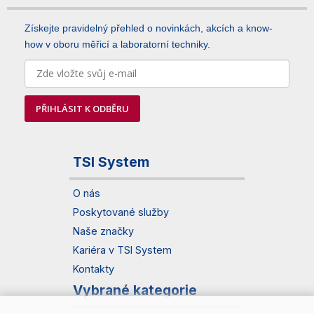
Získejte pravidelný přehled o novinkách, akcích a know-
how v oboru měřicí a laboratorní techniky.
PŘIHLÁSIT K ODBĚRU
TSI System
O nás
Poskytované služby
Naše značky
Kariéra v TSI System
Kontakty
Vybrané kategorie