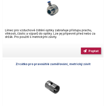
Límec pro vzduchové čištění optiky zabraňuje přístupu prachu,
vlhkosti, částic a výparů do optiky. Lze jej připevnit před nebo za
držák. Pro použití s metrickými závity.
Poptat
Zrcátko pro pravoúhlé zaměřování, metrický závit