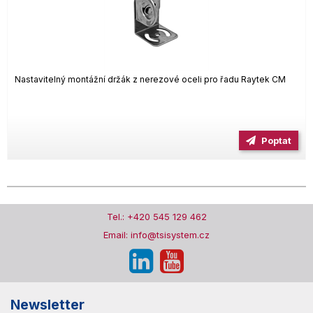
Nastavitelný montážní držák z nerezové oceli pro řadu Raytek CM
Poptat
Tel.: +420 545 129 462
Email: info@tsisystem.cz
Newsletter