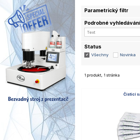
Parametrický filtr
Podrobné vyhledáván
Status
Všechny
Novinka
1 produkt
1 stránka
Čisticí 