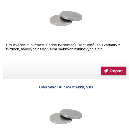
Pro ověření funkčnosti Barcol tvrdoměrů. Dostupné jsou varianty z
tvrdých, měkkých nebo velmi měkkých hliníkových slitin.
Poptat
Ověřovací Al blok měkký, 5 ks