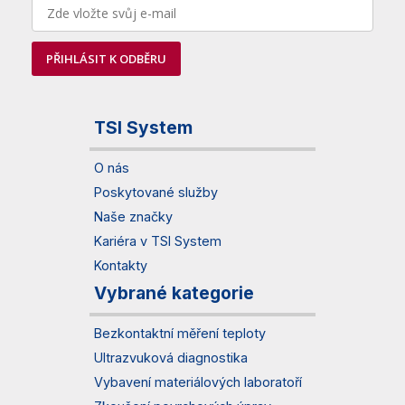
PŘIHLÁSIT K ODBĚRU
TSI System
O nás
Poskytované služby
Naše značky
Kariéra v TSI System
Kontakty
Vybrané kategorie
Bezkontaktní měření teploty
Ultrazvuková diagnostika
Vybavení materiálových laboratoří