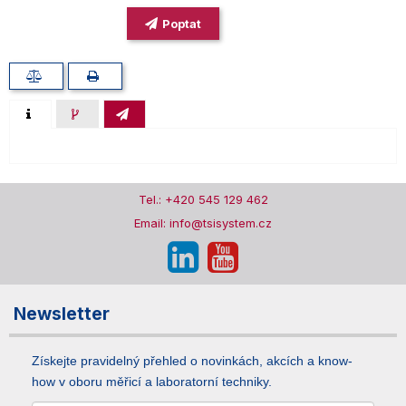
Poptat
Tel.: +420 545 129 462
Email: info@tsisystem.cz
Newsletter
Získejte pravidelný přehled o novinkách, akcích a know-
how v oboru měřicí a laboratorní techniky.