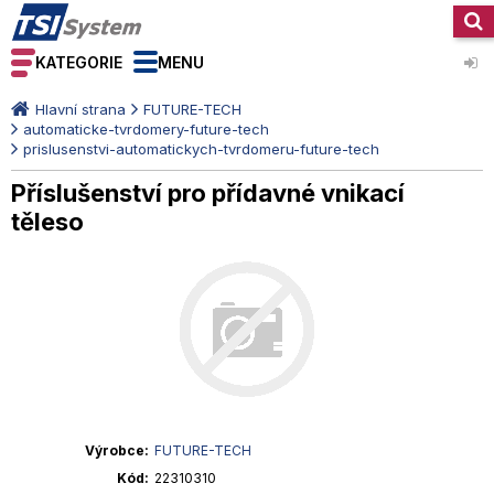
KATEGORIE
MENU
Hlavní strana
FUTURE-TECH
automaticke-tvrdomery-future-tech
prislusenstvi-automatickych-tvrdomeru-future-tech
Příslušenství pro přídavné vnikací
těleso
Výrobce
FUTURE-TECH
Kód
22310310