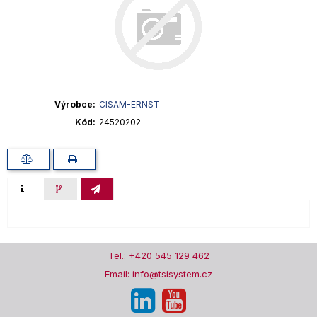
Výrobce
CISAM-ERNST
Kód
24520202
Tel.: +420 545 129 462
Email: info@tsisystem.cz