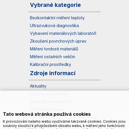
Vybrané kategorie
Bezkontaktní měření teploty
Ultrazvuková diagnostika
Vybavení materiálových laboratoří
Zkoušení povrchových úprav
Měření tvrdosti materiálů
Měření ostatních veličin
Kalibrační prostředky
Zdroje informací
Aktuality
Publikované články
Katalogy a prospekty
Možnosti dopravy
Tato webová stránka používá cookies
Zásady zpracování osobních údajů
K provozování našeho webu využíváme takzvané cookies. Cookies jsou
Správa souborů cookies
soubory sloužící k přizpůsobení obsahu webu, k měření jeho funkčnosti