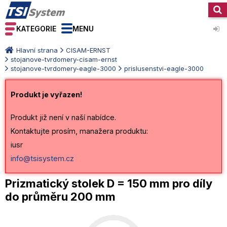
KATEGORIE
MENU
Hlavní strana
CISAM-ERNST
stojanove-tvrdomery-cisam-ernst
stojanove-tvrdomery-eagle-3000
prislusenstvi-eagle-3000
Produkt je vyřazen!
Produkt již není v naší nabídce.
Kontaktujte prosím, manažera produktu:
iusr
info@tsisystem.cz
Prizmatický stolek D = 150 mm pro díly
do průměru 200 mm