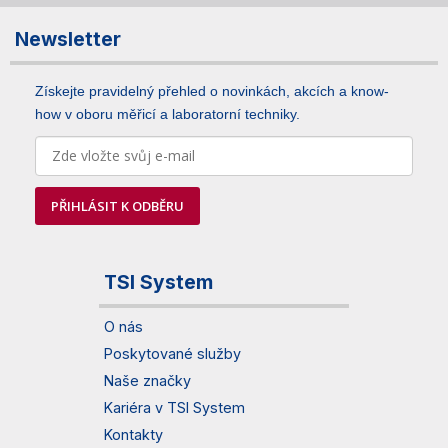
Newsletter
Získejte pravidelný přehled o novinkách, akcích a know-
how v oboru měřicí a laboratorní techniky.
PŘIHLÁSIT K ODBĚRU
TSI System
O nás
Poskytované služby
Naše značky
Kariéra v TSI System
Kontakty