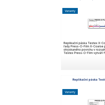
varianty
Replikační páska Testex X-Co
řady Press-O-Film X-Coarse p
otryskaného povrchu v rozsah
Testex Press-O-Film vytváří 
Replikační páska Tes
varianty