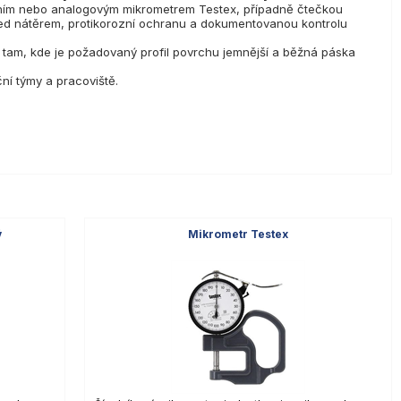
tálním nebo analogovým mikrometrem Testex, případně čtečkou
před nátěrem, protikorozní ochranu a dokumentovanou kontrolu
 tam, kde je požadovaný profil povrchu jemnější a běžná páska
ní týmy a pracoviště.
ý
Mikrometr Testex