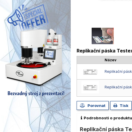
Replikační páska Testex
Název
Replikační pásk
Replikační pásk
Porovnat
Tisk
Podrobnosti o produkt
Replikační páska Te