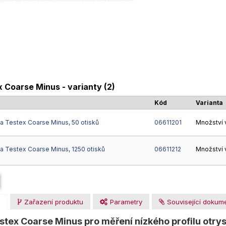
 Coarse Minus - varianty (2)
Kód
Varianta
a Testex Coarse Minus, 50 otisků
06611201
Množství 
a Testex Coarse Minus, 1250 otisků
06611212
Množství 
u
Zařazení produktu
Parametry
Související dokum
stex Coarse Minus pro měření nízkého profilu otr