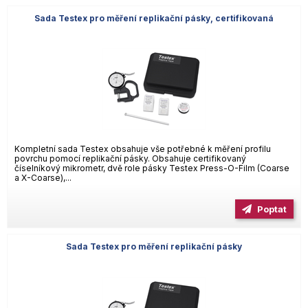
Sada Testex pro měření replikační pásky, certifikovaná
Kompletní sada Testex obsahuje vše potřebné k měření profilu
povrchu pomocí replikační pásky. Obsahuje certifikovaný
číselníkový mikrometr, dvě role pásky Testex Press-O-Film (Coarse
a X-Coarse),...
Poptat
Sada Testex pro měření replikační pásky