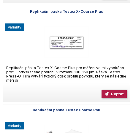
Replikační páska Testex X-Coarse Plus
varianty
Replikační páska Testex X-Coarse Plus pro měření velmi vysokého
profilu otryskaného povrchu v rozsahu 100–150 µm. Páska Testex
Press-O-Film vytváří fyzický otisk profilu povrchu, který se následně
měří di
Poptat
Replikační páska Testex Coarse Roll
varianty