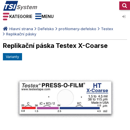
KATEGORIE
MENU
Hlavní strana
DeFelsko
profilomery-defelsko
Testex
Replikační pásky
Replikační páska Testex X-Coarse
varianty