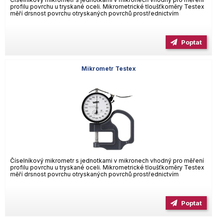
profilu povrchu u tryskané oceli. Mikrometrické tloušťkoměry Testex
měří drsnost povrchu otryskaných povrchů prostřednictvím
Poptat
Mikrometr Testex
Číselníkový mikrometr s jednotkami v mikronech vhodný pro měření
profilu povrchu u tryskané oceli. Mikrometrické tloušťkoměry Testex
měří drsnost povrchu otryskaných povrchů prostřednictvím
Poptat