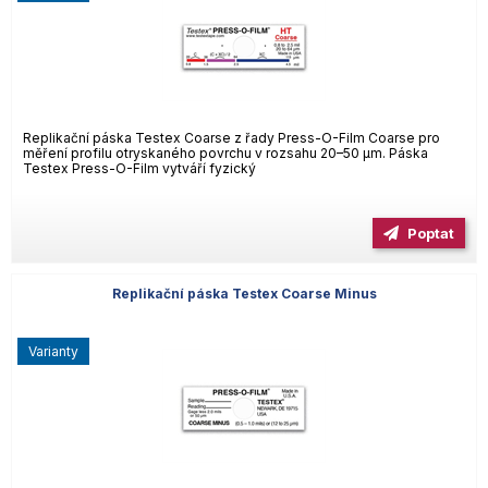
Replikační páska Testex Coarse z řady Press-O-Film Coarse pro
měření profilu otryskaného povrchu v rozsahu 20–50 µm. Páska
Testex Press-O-Film vytváří fyzický
Poptat
Replikační páska Testex Coarse Minus
varianty