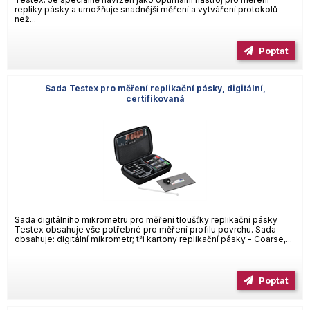
repliky pásky a umožňuje snadnější měření a vytváření protokolů
než...
Poptat
Sada Testex pro měření replikační pásky, digitální,
certifikovaná
Sada digitálního mikrometru pro měření tloušťky replikační pásky
Testex obsahuje vše potřebné pro měření profilu povrchu. Sada
obsahuje: digitální mikrometr; tři kartony replikační pásky - Coarse,...
Poptat