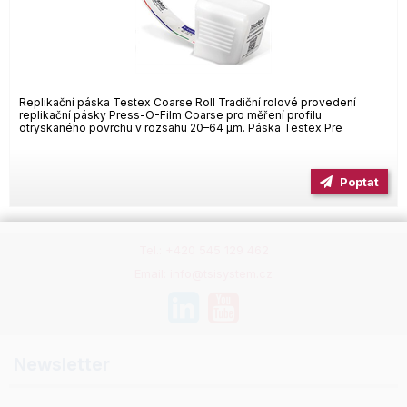
Replikační páska Testex Coarse Roll Tradiční rolové provedení
replikační pásky Press-O-Film Coarse pro měření profilu
otryskaného povrchu v rozsahu 20–64 µm. Páska Testex Pre
Poptat
Tel.: +420 545 129 462
Email: info@tsisystem.cz
Newsletter