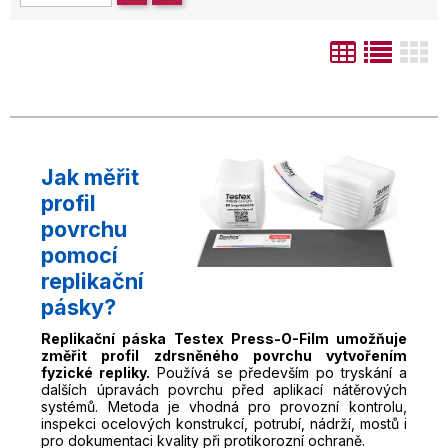
Jak měřit
profil
povrchu
pomocí
replikační
pásky?
Replikační páska Testex Press-O-Film umožňuje
změřit profil zdrsněného povrchu vytvořením
fyzické repliky.
Používá se především po tryskání a
dalších úpravách povrchu před aplikací nátěrových
systémů. Metoda je vhodná pro provozní kontrolu,
inspekci ocelových konstrukcí, potrubí, nádrží, mostů i
pro dokumentaci kvality při protikorozní ochraně.