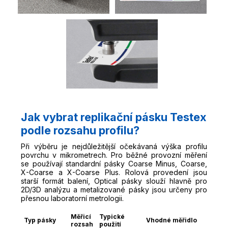
Jak vybrat replikační pásku Testex
podle rozsahu profilu?
Při výběru je nejdůležitější očekávaná výška profilu
povrchu v mikrometrech. Pro běžné provozní měření
se používají standardní pásky Coarse Minus, Coarse,
X-Coarse a X-Coarse Plus. Rolová provedení jsou
starší formát balení, Optical pásky slouží hlavně pro
2D/3D analýzu a metalizované pásky jsou určeny pro
přesnou laboratorní metrologii.
Měřicí
Typické
Typ pásky
Vhodné měřidlo
rozsah
použití