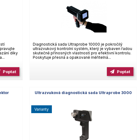
stí
Diagnostická sada Ultraprobe 10000 je pokročilý
pravujte
ultrazvukový kontrolní systém, který je vybaven řadou
azání díky
skutečně přínosných vlastností pro efektivní kontrolu.
...
Poskytuje přesná a opakovaně měřitelná...
Poptat
Poptat
ektor
Ultrazvuková diagnostická sada Ultraprobe 3000
varianty