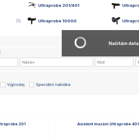
Ultraprobe 201/401
Ultrap
1
Ultraprobe 10000
Ultrap
Načítám data.
í
Výprodej
Speciální nabídka
ltraprobe 201
Asistent mazání Ultraprobe 40