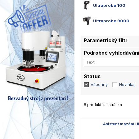
Ultraprobe 100
Ultraprobe 9000
Parametrický filtr
Podrobné vyhledáván
Status
Všechny
Novinka
8 produktů
1 stránka
Asistent mazání U