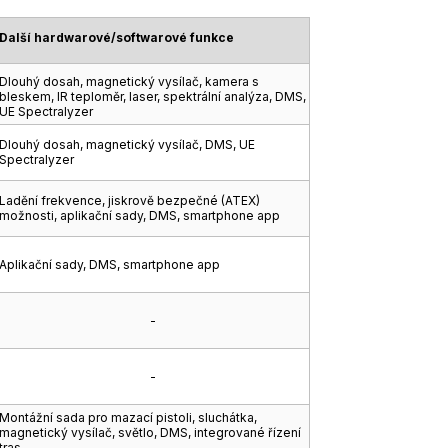
Další hardwarové/softwarové funkce
Dlouhý dosah, magnetický vysílač, kamera s
bleskem, IR teploměr, laser, spektrální analýza, DMS,
UE Spectralyzer
Dlouhý dosah, magnetický vysílač, DMS, UE
Spectralyzer
Ladění frekvence, jiskrově bezpečné (ATEX)
možnosti, aplikační sady, DMS, smartphone app
Aplikační sady, DMS, smartphone app
-
-
Montážní sada pro mazací pistoli, sluchátka,
magnetický vysílač, světlo, DMS, integrované řízení
tras