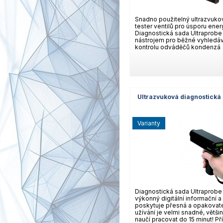
Snadno použitelný ultrazvukov
tester ventilů pro úsporu ener
Diagnostická sada Ultraprobe
nástrojem pro běžné vyhledáv
kontrolu odváděčů kondenzá
Ultrazvuková diagnostická
varianty
Diagnostická sada Ultraprobe
výkonný digitální informační 
poskytuje přesná a opakovate
užívání je velmi snadné, větši
naučí pracovat do 15 minut! Př