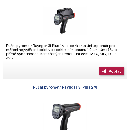
Ruční pyrometr Raynger 3i Plus 1M je bezkontaktní teploměr pro
měření nejvyšších teplot ve spektrálním pásmu 1,0 µm. Umožňuje
přímé vyhodnocení naměřených teplot funkcemi MAX, MIN, DIF a
AVG....
Poptat
Ruční pyrometr Raynger 3i Plus 2M