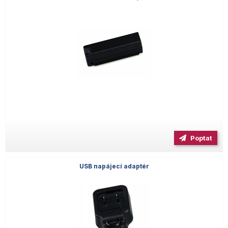
Poptat
USB napájecí adaptér