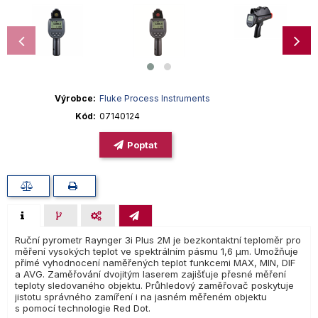
Výrobce
Fluke Process Instruments
Kód
07140124
Poptat
Ruční pyrometr Raynger 3i Plus 2M je bezkontaktní teploměr pro
měření vysokých teplot ve spektrálním pásmu 1,6 µm. Umožňuje
přímé vyhodnocení naměřených teplot funkcemi MAX, MIN, DIF
a AVG. Zaměřování dvojitým laserem zajišťuje přesné měření
teploty sledovaného objektu. Průhledový zaměřovač poskytuje
jistotu správného zamíření i na jasném měřeném objektu
s pomocí technologie Red Dot.