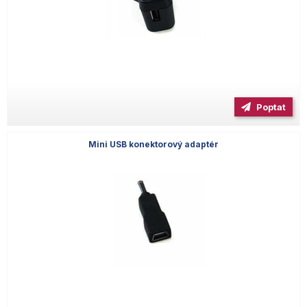
Poptat
Mini USB konektorový adaptér