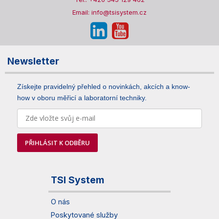
Email: info@tsisystem.cz
Newsletter
Získejte pravidelný přehled o novinkách, akcích a know-
how v oboru měřicí a laboratorní techniky.
PŘIHLÁSIT K ODBĚRU
TSI System
O nás
Poskytované služby