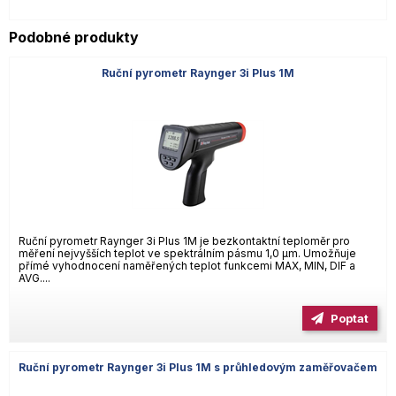
Podobné produkty
Ruční pyrometr Raynger 3i Plus 1M
Ruční pyrometr Raynger 3i Plus 1M je bezkontaktní teploměr pro
měření nejvyšších teplot ve spektrálním pásmu 1,0 µm. Umožňuje
přímé vyhodnocení naměřených teplot funkcemi MAX, MIN, DIF a
AVG....
Poptat
Ruční pyrometr Raynger 3i Plus 1M s průhledovým zaměřovačem