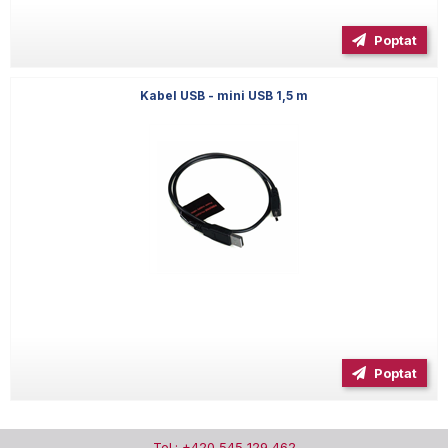
Poptat
Kabel USB - mini USB 1,5 m
Poptat
Tel.: +420 545 129 462