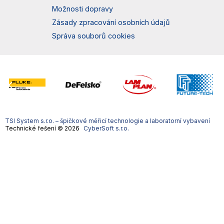
Možnosti dopravy
Zásady zpracování osobních údajů
Správa souborů cookies
TSI System s.r.o. – špičkové měřicí technologie a laboratorní vybavení
Technické řešení © 2026
CyberSoft s.r.o.