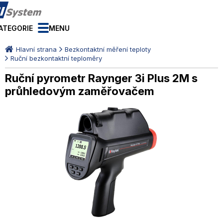
ATEGORIE
MENU
Hlavní strana
Bezkontaktní měření teploty
Ruční bezkontaktní teploměry
Ruční pyrometr Raynger 3i Plus 2M s
průhledovým zaměřovačem