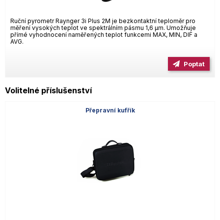
Ruční pyrometr Raynger 3i Plus 2M je bezkontaktní teploměr pro
měření vysokých teplot ve spektrálním pásmu 1,6 µm. Umožňuje
přímé vyhodnocení naměřených teplot funkcemi MAX, MIN, DIF a
AVG.
Poptat
Volitelné příslušenství
Přepravní kufřík