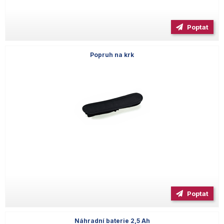
Poptat
Popruh na krk
Poptat
Náhradní baterie 2,5 Ah