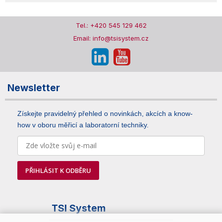
Tel.: +420 545 129 462
Email: info@tsisystem.cz
Newsletter
Získejte pravidelný přehled o novinkách, akcích a know-
how v oboru měřicí a laboratorní techniky.
PŘIHLÁSIT K ODBĚRU
TSI System