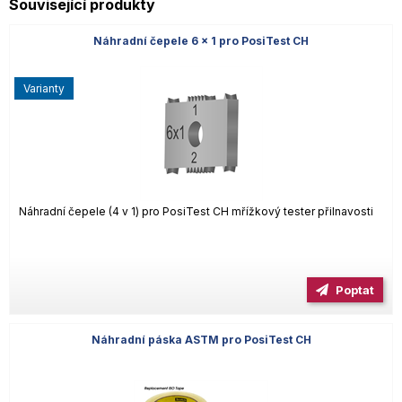
Související produkty
Náhradní čepele 6 x 1 pro PosiTest CH
varianty
Náhradní čepele (4 v 1) pro PosiTest CH mřížkový tester přilnavosti
Poptat
Náhradní páska ASTM pro PosiTest CH