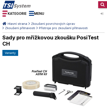
KATEGORIE
MENU
Hlavní strana
Zkoušení povrchových úprav
Zkoušení přilnavosti
Přístroje pro zkoušení přilnavosti
Sady pro mřížkovou zkoušku PosiTest
CH
varianty