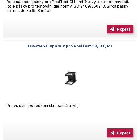
Role náhradní pásky pro PosiTest CH - mřížkový tester přilnavosti.
Role pásky pro testování dle normy ISO 2409/8502-3. Šířka pásky
25 mm, délka 65,8 m/roli;
Poptat
Osvětlená lupa 10x pro PosiTest CH, DT, PT
Pro vizuální posouzení škrábanců a rýh;
Poptat