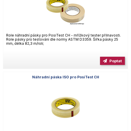
Role náhradní pásky pro PosiTest CH - mřížkový tester přilnavosti.
Role pásky pro testování dle normy ASTM D3359. Šířka pásky 25
mm, délka 82,3 m/roli;
Poptat
Náhradní páska ISO pro PosiTest CH