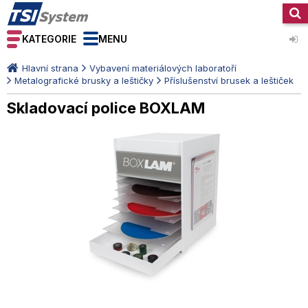
KATEGORIE
MENU
Hlavní strana
Vybavení materiálových laboratoří
Metalografické brusky a leštičky
Příslušenství brusek a leštiček
Skladovací police BOXLAM