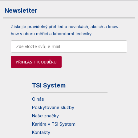
Newsletter
Získejte pravidelný přehled o novinkách, akcích a know-
how v oboru měřicí a laboratorní techniky.
PŘIHLÁSIT K ODBĚRU
TSI System
O nás
Poskytované služby
Naše značky
Kariéra v TSI System
Kontakty