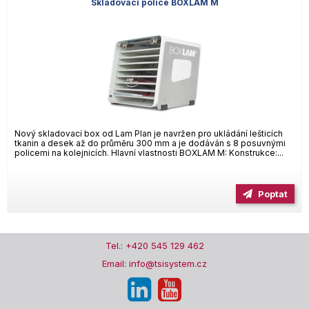
Skladovací police BOXLAM M
Nový skladovací box od Lam Plan je navržen pro ukládání lešticích
tkanin a desek až do průměru 300 mm a je dodáván s 8 posuvnými
policemi na kolejnicích. Hlavní vlastnosti BOXLAM M: Konstrukce:...
Poptat
Tel.: +420 545 129 462
Email: info@tsisystem.cz