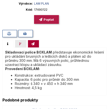
Výrobce
LAM PLAN
Kód
17490122
Poptat
Skladovací police BOXLAM
představuje ekonomické řešení
pro ukládání brusných a lešticích disků a pláten až do
průměru 300 mm. Má 6 výsuvných polic, průhlednou
uzavírací klopu a ukládací zásuvku.
Provedení BOXLAM:
Konstrukce: extrudované PVC
Kapacita: 6 polic pro průměr do 300 mm
Rozměry: š 340 × v 450 × h 340 mm
Hmotnost: 4,5 kg
Podobné produkty