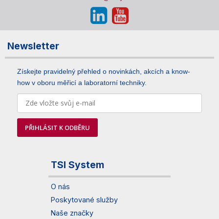
Newsletter
Získejte pravidelný přehled o novinkách, akcích a know-
how v oboru měřicí a laboratorní techniky.
PŘIHLÁSIT K ODBĚRU
TSI System
O nás
Poskytované služby
Naše značky