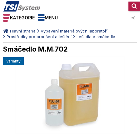
KATEGORIE
MENU
Hlavní strana
Vybavení materiálových laboratoří
Prostředky pro broušení a leštění
Leštidla a smáčedla
Smáčedlo M.M.702
varianty