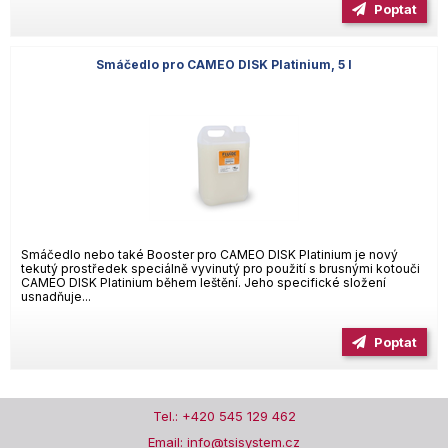
Poptat
Smáčedlo pro CAMEO DISK Platinium, 5 l
Smáčedlo nebo také Booster pro CAMEO DISK Platinium je nový
tekutý prostředek speciálně vyvinutý pro použití s brusnými kotouči
CAMEO DISK Platinium během leštění. Jeho specifické složení
usnadňuje...
Poptat
Tel.: +420 545 129 462
Email: info@tsisystem.cz