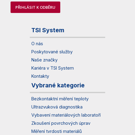
PŘIHLÁSIT K ODBĚRU
TSI System
O nás
Poskytované služby
Naše značky
Kariéra v TSI System
Kontakty
Vybrané kategorie
Bezkontaktní měření teploty
Ultrazvuková diagnostika
Vybavení materiálových laboratoří
Zkoušení povrchových úprav
Měření tvrdosti materiálů