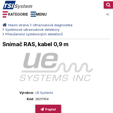
KATEGORIE
MENU
Hlavní strana
Ultrazvuková diagnostika
Systémové ultrazvukové detektory
Příslušenství systémových detektorů
Snímač RAS, kabel 0,9 m
Výrobce
UE Systems
Kód
26211104
Poptat