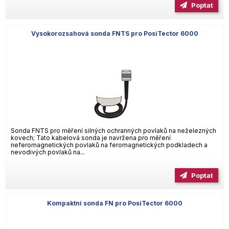
Poptat
Vysokorozsahová sonda FNTS pro PosiTector 6000
Sonda FNTS pro měření silných ochranných povlaků na neželezných
kovech; Tato kabelová sonda je navržena pro měření
neferomagnetických povlaků na feromagnetických podkladech a
nevodivých povlaků na...
Poptat
Kompaktní sonda FN pro PosiTector 6000