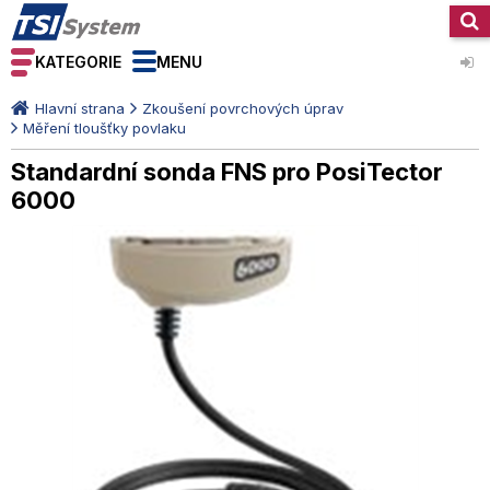
KATEGORIE
MENU
Hlavní strana
Zkoušení povrchových úprav
Měření tloušťky povlaku
Standardní sonda FNS pro PosiTector
6000