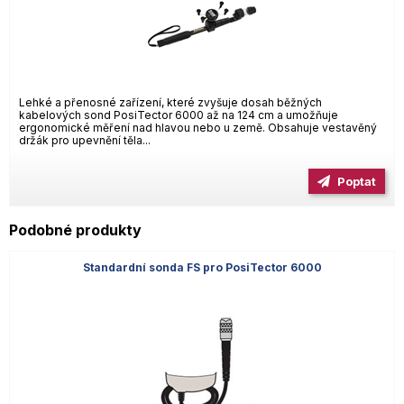
Lehké a přenosné zařízení, které zvyšuje dosah běžných
kabelových sond PosiTector 6000 až na 124 cm a umožňuje
ergonomické měření nad hlavou nebo u země. Obsahuje vestavěný
držák pro upevnění těla...
Poptat
Podobné produkty
Standardní sonda FS pro PosiTector 6000