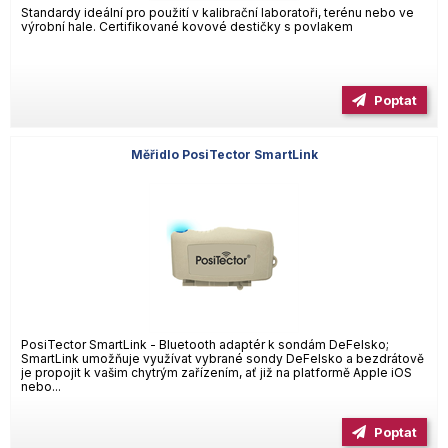
Standardy ideální pro použití v kalibrační laboratoři, terénu nebo ve
výrobní hale. Certifikované kovové destičky s povlakem
Poptat
Měřidlo PosiTector SmartLink
PosiTector SmartLink - Bluetooth adaptér k sondám DeFelsko;
SmartLink umožňuje využívat vybrané sondy DeFelsko a bezdrátově
je propojit k vašim chytrým zařízením, ať již na platformě Apple iOS
nebo...
Poptat