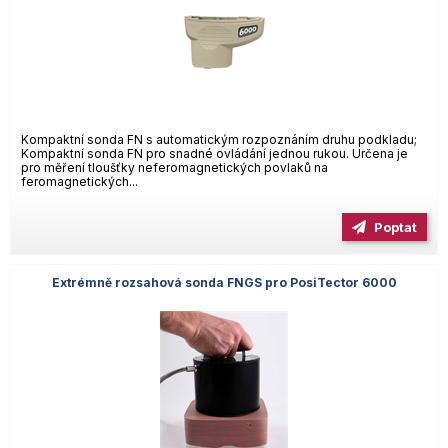
Kompaktní sonda FN s automatickým rozpoznáním druhu podkladu;
Kompaktní sonda FN pro snadné ovládání jednou rukou. Určena je
pro měření tloušťky neferomagnetických povlaků na
feromagnetických...
Poptat
Extrémně rozsahová sonda FNGS pro PosiTector 6000