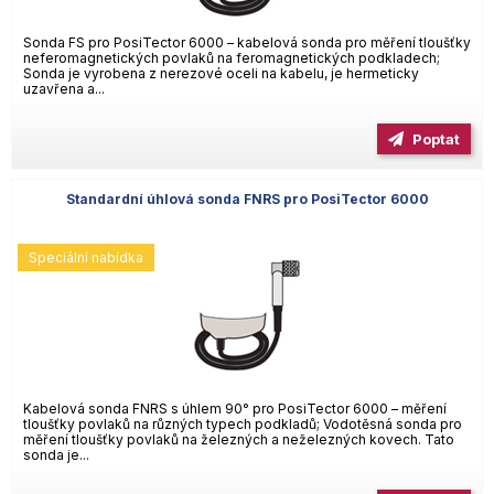
Sonda FS pro PosiTector 6000 – kabelová sonda pro měření tloušťky
neferomagnetických povlaků na feromagnetických podkladech;
Sonda je vyrobena z nerezové oceli na kabelu, je hermeticky
uzavřena a...
Poptat
Standardní úhlová sonda FNRS pro PosiTector 6000
Speciální nabídka
Kabelová sonda FNRS s úhlem 90° pro PosiTector 6000 – měření
tloušťky povlaků na různých typech podkladů; Vodotěsná sonda pro
měření tloušťky povlaků na železných a neželezných kovech. Tato
sonda je...