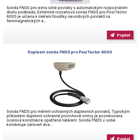
Sonda FNGS pro extra silné povlaky s automatickým rozpoznáním
druhu podkladu; Extrémně rozsahová sonda FNGS pro PosiTector
6000 je určena k měření tloušťky nevodivých povlaků na
feromagnetických a...
Poptat
Duplexní sonda FNDS pro PosiTector 6000
Sonda FNDS pro měření ochranných duplexních povlaků; Typickým
příkladem duplexní ochranné povrchové vrstvy je pozinkovaná
ocelová konstrukce opatřená nátěrem. Sonda FNDS v sobě
kombinuje zároveň dva...
Poptat