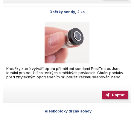
Opěrky sondy, 2 ks
Kroužky které vytváří oporu při měření sondami PosiTector. Jsou
ideální pro použití na tenkých a měkkých povlacích. Chrání povlaky
před zbytečným opotřebením při použití režimu skenování nebo...
Poptat
Teleskopický držák sondy