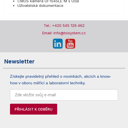
CMOS kamera UI-1545LE-M s USB
Uživatelská dokumentace
Tel.: +420 545 129 462
Email: info@tsisystem.cz
Newsletter
Získejte pravidelný přehled o novinkách, akcích a know-
how v oboru měřicí a laboratorní techniky.
PŘIHLÁSIT K ODBĚRU