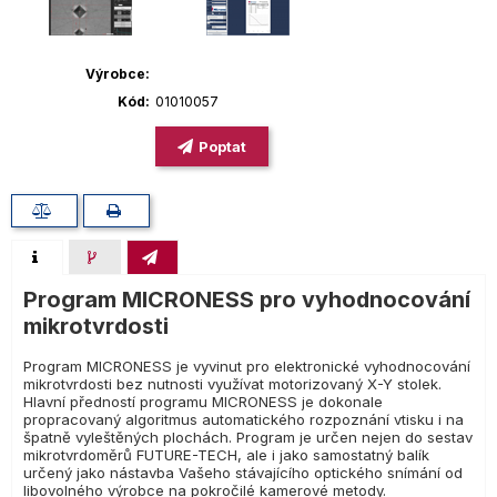
Výrobce
Kód
01010057
Poptat
Program MICRONESS pro vyhodnocování
mikrotvrdosti
Program MICRONESS je vyvinut pro elektronické vyhodnocování
mikrotvrdosti bez nutnosti využívat motorizovaný X-Y stolek.
Hlavní předností programu MICRONESS je dokonale
propracovaný algoritmus automatického rozpoznání vtisku i na
špatně vyleštěných plochách. Program je určen nejen do sestav
mikrotvrdoměrů FUTURE-TECH, ale i jako samostatný balík
určený jako nástavba Vašeho stávajícího optického snímání od
libovolného výrobce na pokročilé kamerové metody.