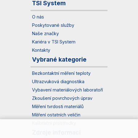
TSI System
O nás
Poskytované služby
Naše značky
Kariéra v TSI System
Kontakty
Vybrané kategorie
Bezkontaktní měření teploty
Ultrazvuková diagnostika
Vybavení materiálových laboratoří
Zkoušení povrchových úprav
Měření tvrdosti materiálů
Měření ostatních veličin
Kalibrační prostředky
Zdroje informací